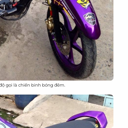
ộ gọi là chiến binh bóng đêm.