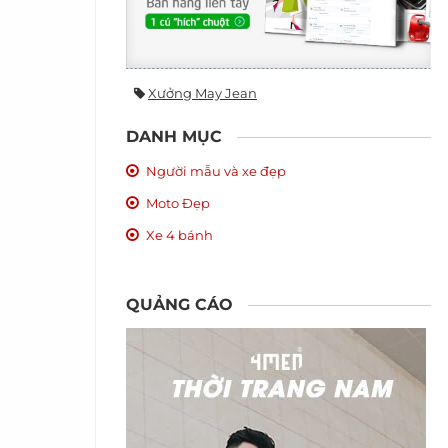
Xưởng May Jean
DANH MỤC
Người mẫu và xe đẹp
Moto Đẹp
Xe 4 bánh
QUẢNG CÁO