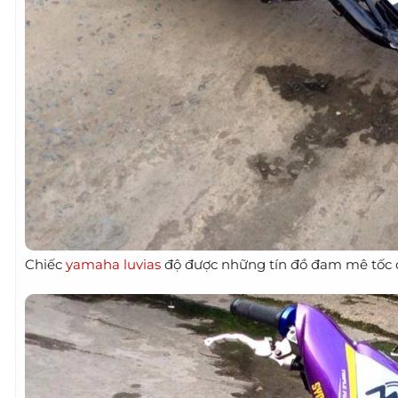
Chiếc
yamaha luvias
độ được những tín đồ đam mê tốc đ