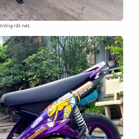
rông rất nét.