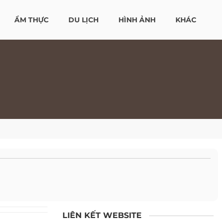
ẨM THỰC
DU LỊCH
HÌNH ẢNH
KHÁC
LIÊN KẾT WEBSITE