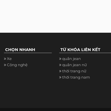
CHỌN NHANH
TỪ KHÓA LIÊN KẾT
Xe
quần jean
Công nghệ
quần jean nữ
thời trang nữ
thời trang nam