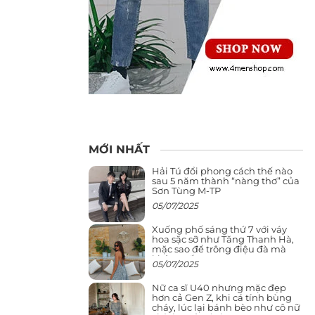
MỚI NHẤT
Hải Tú đổi phong cách thế nào
sau 5 năm thành “nàng thơ” của
Sơn Tùng M-TP
05/07/2025
Xuống phố sáng thứ 7 với váy
hoa sặc sỡ như Tăng Thanh Hà,
mặc sao để trông điệu đà mà
không sến
05/07/2025
Nữ ca sĩ U40 nhưng mặc đẹp
hơn cả Gen Z, khi cá tính bùng
cháy, lúc lại bánh bèo như cô nữ