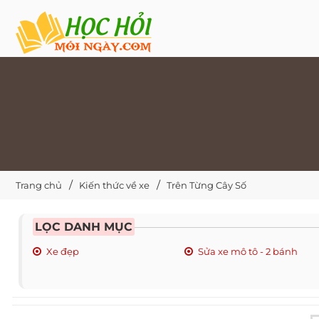
Trang chủ
Kiến thức về xe
Trên Từng Cây Số
LỌC DANH MỤC
Xe đẹp
Sửa xe mô tô - 2 bánh