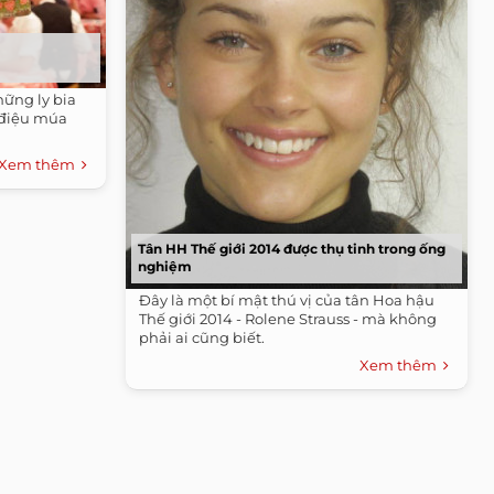
ững ly bia
 điệu múa
Xem thêm
Tân HH Thế giới 2014 được thụ tinh trong ống
nghiệm
Đây là một bí mật thú vị của tân Hoa hậu
Thế giới 2014 - Rolene Strauss - mà không
phải ai cũng biết.
Xem thêm