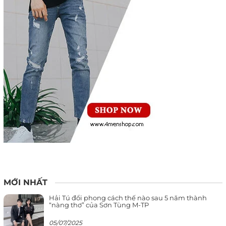
MỚI NHẤT
Hải Tú đổi phong cách thế nào sau 5 năm thành
“nàng thơ” của Sơn Tùng M-TP
05/07/2025