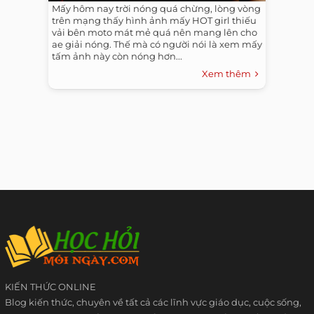
Mấy hôm nay trời nóng quá chừng, lòng vòng
trên mạng thấy hình ảnh mấy HOT girl thiếu
vải bên moto mát mẻ quá nên mang lên cho
ae giải nóng. Thế mà có người nói là xem mấy
tấm ảnh này còn nóng hơn...
Xem thêm
KIẾN THỨC ONLINE
Blog kiến thức, chuyên về tất cả các lĩnh vực giáo dục, cuộc sống,