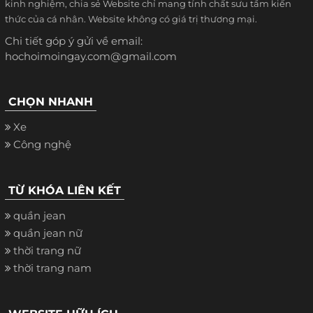
kinh nghiệm, chia sẻ Website chỉ mang tính chất sưu tầm kiến
thức của cá nhân. Website không có giá trị thương mại.
Chi tiết góp ý gửi về email:
hochoimoingay.com@gmail.com
CHỌN NHANH
Xe
Công nghệ
TỪ KHÓA LIÊN KẾT
quần jean
quần jean nữ
thời trang nữ
thời trang nam