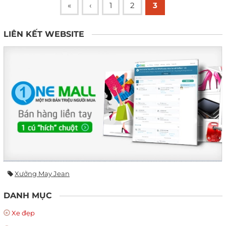
«
‹
1
2
3
LIÊN KẾT WEBSITE
Xưởng May Jean
DANH MỤC
Xe đẹp