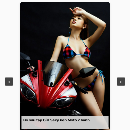
Bộ sưu tập Girl Sexy bên Moto 2 bánh