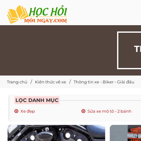
T
Trang chủ
Kiến thức về xe
Thông tin xe - Biker - Giải đấu
LỌC DANH MỤC
Xe đẹp
Sửa xe mô tô - 2 bánh