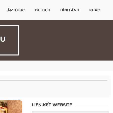
ẨM THỰC
DU LỊCH
HÌNH ẢNH
KHÁC
ẤU
LIÊN KẾT WEBSITE