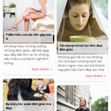
7 dấu hiệu của da nên gặp bác
sĩ
Tận dụng trà túi lọc làm đẹp
Những triệu chứng tưởng
đơn giản
chừng đơn giản, dễ bắt gặp
sau đây đôi khi lại là những
Những gói trà túi lọc không
dấu hiệu của bệnh nghiêm
chỉ cho bạn những tách trà
trọng.
thơm ngon mà còn trở thành
Xem thêm
nguyên liệu làm đẹp tại nhà.
Xem thêm
Ba kiểu tóc xoăn đơn giản mà
đẹp