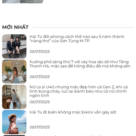
MỚI NHẤT
Hải Tú đổi phong cách thế nào sau 5 năm thành
“nàng thơ” của Sơn Tùng M-TP
05/07/2025
Xuống phố sáng thứ 7 với váy hoa sặc sỡ như Tăng
Thanh Hà, mặc sao để trông điệu đà mà không sến
05/07/2025
Nữ ca sĩ U40 nhưng mặc đẹp hơn cả Gen Z, khi cá
tính bùng cháy, lúc lại bánh bèo như cô nữ chính
ngôn tình
05/07/2025
Hải Tú đi biển không mặc bikini vẫn gây sốt
05/07/2025