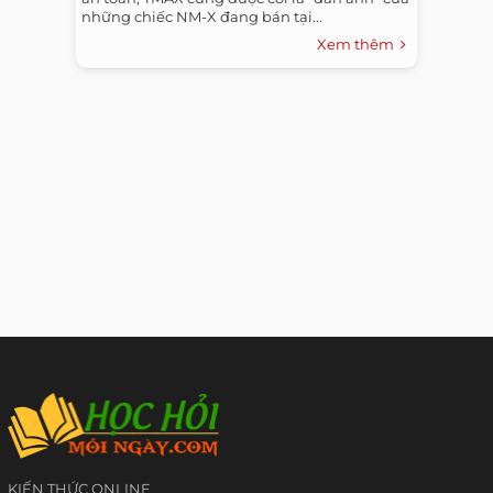
những chiếc NM-X đang bán tại...
Xem thêm
KIẾN THỨC ONLINE