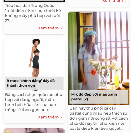
Xem thêm
Tiểu hoa đán Trung Quốc
"mất điểm" khi chọn thiết kế
không mấy phù hợp với tuổi
27.
Xem thêm
9 mẹo ‘chỉnh dáng’ đẫy đà
thành thon gọn
Mix đồ đẹp với màu xanh
Bằng cách chọn quần áo phù
pastel (2)
hợp với dáng người, thân
hình hơi thừa cân của bạn
Bạn hãy thử phối cả cây
trông sẽ thon gọn hơn.
pastel cùng màu nếu thích sự
Xem thêm
đơn giản nơi công sở. Với cách
phối đồ này thì phụ kiện nổi
bật là điều kiện tiên quyết...