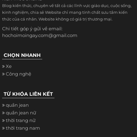
Blog kiến thức, chuyên về tất cả các lĩnh vực giáo dục, cuộc sống,
kinh nghiệm, chia sẻ Website chỉ mang tính chất sưu tầm kiến
thức của cá nhân. Website không có giá trị thương mại.
Chi tiết góp ý gửi về email:
hochoimoingay.com@gmail.com
CHỌN NHANH
Xe
Công nghệ
TỪ KHÓA LIÊN KẾT
quần jean
quần jean nữ
thời trang nữ
thời trang nam