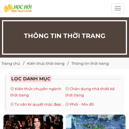
Toggl
navig
THÔNG TIN THỜI TRANG
Trang chủ
Kiến thức thời trang
Thông tin thời trang
LỌC DANH MỤC
Kiến thức chuyên ngành
Chân dung nhà thiết kế
thời trang
thời trang
Tư vấn bí quyết mặc đẹp
Phối - Mix đồ