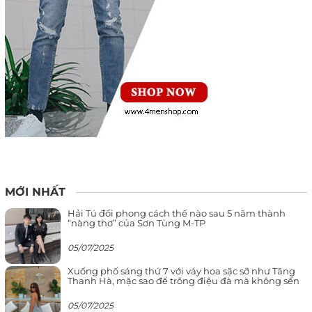
MỚI NHẤT
Hải Tú đổi phong cách thế nào sau 5 năm thành
“nàng thơ” của Sơn Tùng M-TP
05/07/2025
Xuống phố sáng thứ 7 với váy hoa sặc sỡ như Tăng
Thanh Hà, mặc sao để trông điệu đà mà không sến
05/07/2025