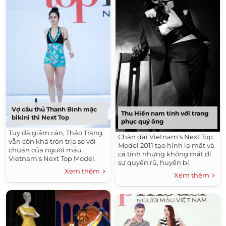
Vợ cầu thủ Thanh Bình mặc
Thu Hiền nam tính với trang
bikini thi Next Top
phục quý ông
Tuy đã giảm cân, Thảo Trang
Chân dài Vietnam's Next Top
vẫn còn khá tròn trịa so với
Model 2011 tạo hình lạ mắt và
chuẩn của người mẫu
cá tính nhưng không mất đi
Vietnam's Next Top Model.
sự quyến rũ, huyền bí.
Xem thêm
Xem thêm