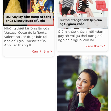
BST váy lấy cảm hứng từ công
Gu thời trang thanh lịch của
chúa Disney được đấu giá
bộ tứ giám khảo
Những thiết kế lộng lẫy của
Giám khảo khách mời Adam
Versace, Oscar de la Renta,
gây sốt với gu thời trang đối
Valentino... sẽ được bán tại
nghịch 3 người còn lại.
nhà đấu giá Christie's của
Anh vào tháng 11.
Xem thêm
Xem thêm