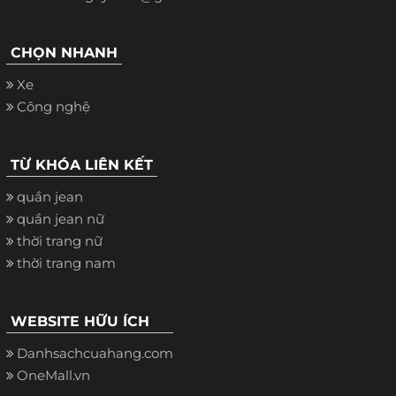
CHỌN NHANH
Xe
Công nghệ
TỪ KHÓA LIÊN KẾT
quần jean
quần jean nữ
thời trang nữ
thời trang nam
WEBSITE HỮU ÍCH
Danhsachcuahang.com
OneMall.vn