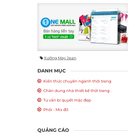
Xưởng May Jean
DANH MỤC
Kiến thức chuyên ngành thời trang
Chân dung nhà thiết kế thời trang
Tư vấn bí quyết mặc đẹp
Phối - Mix đồ
QUẢNG CÁO