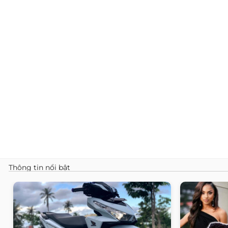
Thông tin nổi bật