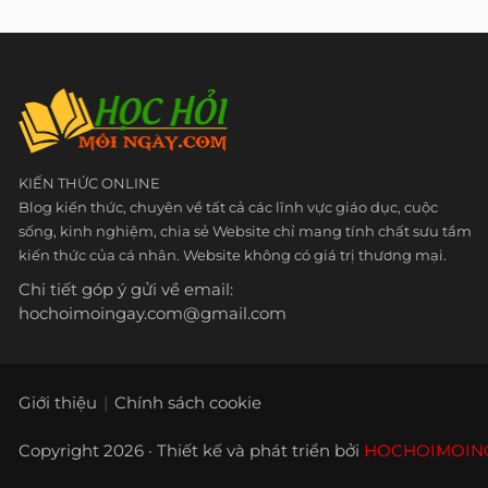
KIẾN THỨC ONLINE
Blog kiến thức, chuyên về tất cả các lĩnh vực giáo dục, cuộc
sống, kinh nghiệm, chia sẻ Website chỉ mang tính chất sưu tầm
kiến thức của cá nhân. Website không có giá trị thương mại.
Chi tiết góp ý gửi về email:
hochoimoingay.com@gmail.com
Giới thiệu
Chính sách cookie
Copyright 2026 · Thiết kế và phát triển bởi
HOCHOIMOIN