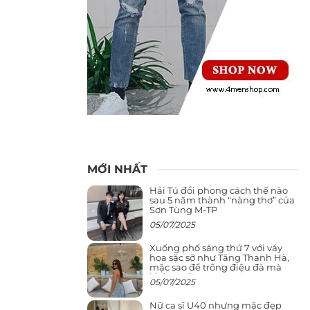
MỚI NHẤT
Hải Tú đổi phong cách thế nào
sau 5 năm thành “nàng thơ” của
Sơn Tùng M-TP
05/07/2025
Xuống phố sáng thứ 7 với váy
hoa sặc sỡ như Tăng Thanh Hà,
mặc sao để trông điệu đà mà
không sến
05/07/2025
Nữ ca sĩ U40 nhưng mặc đẹp