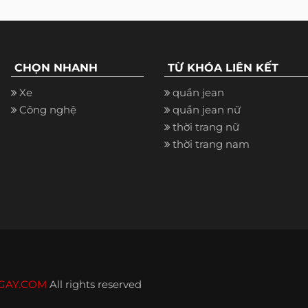
CHỌN NHANH
TỪ KHÓA LIÊN KẾT
Xe
quần jean
Công nghệ
quần jean nữ
thời trang nữ
thời trang nam
GAY.COM
All rights reserved