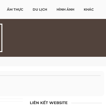
ẨM THỰC
DU LỊCH
HÌNH ẢNH
KHÁC
LIÊN KẾT WEBSITE