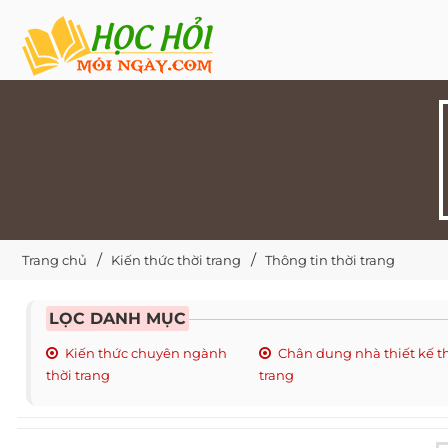
Trang chủ
Kiến thức thời trang
Thông tin thời trang
LỌC DANH MỤC
Kiến thức chuyên ngành
Chân dung nhà thiết kế t
thời trang
trang