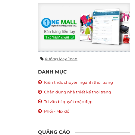
Xưởng May Jean
DANH MỤC
Kiến thức chuyên ngành thời trang
Chân dung nhà thiết kế thời trang
Tư vấn bí quyết mặc đẹp
Phối - Mix đồ
QUẢNG CÁO