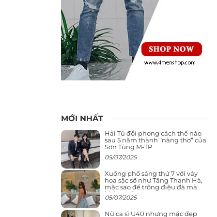
MỚI NHẤT
Hải Tú đổi phong cách thế nào
sau 5 năm thành “nàng thơ” của
Sơn Tùng M-TP
05/07/2025
Xuống phố sáng thứ 7 với váy
hoa sặc sỡ như Tăng Thanh Hà,
mặc sao để trông điệu đà mà
không sến
05/07/2025
Nữ ca sĩ U40 nhưng mặc đẹp