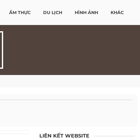
ẨM THỰC
DU LỊCH
HÌNH ẢNH
KHÁC
LIÊN KẾT WEBSITE