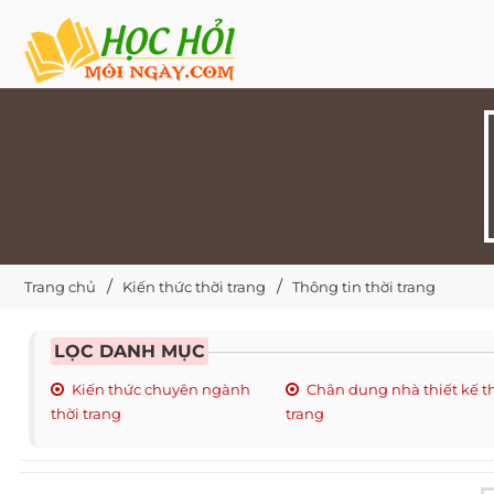
Trang chủ
Kiến thức thời trang
Thông tin thời trang
LỌC DANH MỤC
Kiến thức chuyên ngành
Chân dung nhà thiết kế t
thời trang
trang