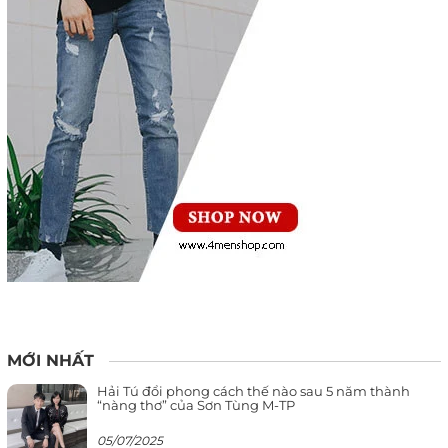
MỚI NHẤT
Hải Tú đổi phong cách thế nào sau 5 năm thành
“nàng thơ” của Sơn Tùng M-TP
05/07/2025