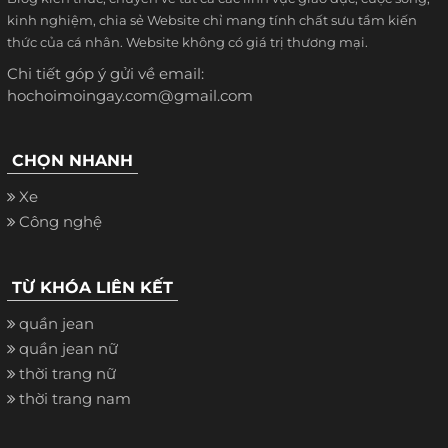
kinh nghiệm, chia sẻ Website chỉ mang tính chất sưu tầm kiến
thức của cá nhân. Website không có giá trị thương mại.
Chi tiết góp ý gửi về email:
hochoimoingay.com@gmail.com
CHỌN NHANH
Xe
Công nghệ
TỪ KHÓA LIÊN KẾT
quần jean
quần jean nữ
thời trang nữ
thời trang nam