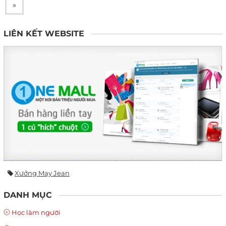
»
LIÊN KẾT WEBSITE
Xưởng May Jean
DANH MỤC
Học làm người