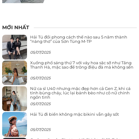
MỚI NHẤT
Hải Tú đổi phong cách thế nào sau 5 năm thành
“nàng thơ” của Sơn Tùng M-TP
05/07/2025
Xuống phố sáng thứ 7 với váy hoa sặc sỡ như Tăng
Thanh Hà, mặc sao để trông điệu đà mà không sến
05/07/2025
Nữ ca sĩ U40 nhưng mặc đẹp hơn cả Gen Z, khi cá
tính bùng cháy, lúc lại bánh bèo như cô nữ chính
ngôn tình
05/07/2025
Hải Tú đi biển không mặc bikini vẫn gây sốt
05/07/2025