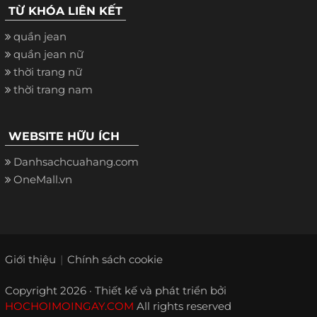
TỪ KHÓA LIÊN KẾT
quần jean
quần jean nữ
thời trang nữ
thời trang nam
WEBSITE HỮU ÍCH
Danhsachcuahang.com
OneMall.vn
Giới thiệu
Chính sách cookie
Copyright 2026 · Thiết kế và phát triển bởi
HOCHOIMOINGAY.COM
All rights reserved