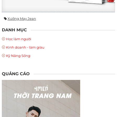
Xưởng May Jean
DANH MỤC
Học làm người
Kinh doanh - làm giàu
Kỹ Năng Sống
QUẢNG CÁO