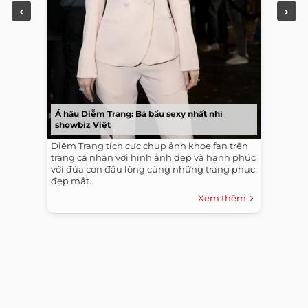
Á hậu Diễm Trang: Bà bầu sexy nhất nhì
showbiz Việt
Diễm Trang tích cực chụp ảnh khoe fan trên
trang cá nhân với hình ảnh đẹp và hạnh phúc
với đứa con đầu lòng cùng những trang phục
đẹp mắt.
Xem thêm