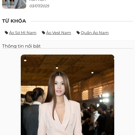
03/07/2025
TỪ KHÓA
Áo Sơ Mi Nam
Áo Vest Nam
Quần Áo Nam
Thông tin nổi bật