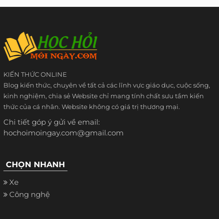
KIẾN THỨC ONLINE
Blog kiến thức, chuyên về tất cả các lĩnh vực giáo dục, cuộc sống,
kinh nghiệm, chia sẻ Website chỉ mang tính chất sưu tầm kiến
thức của cá nhân. Website không có giá trị thương mại.
Chi tiết góp ý gửi về email:
hochoimoingay.com@gmail.com
CHỌN NHANH
Xe
Công nghệ