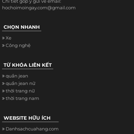
Chi tiết góp ý gửi về email:
hochoimoingay.com@gmail.com
CHỌN NHANH
Xe
Công nghệ
TỪ KHÓA LIÊN KẾT
quần jean
quần jean nữ
thời trang nữ
thời trang nam
WEBSITE HỮU ÍCH
Danhsachcuahang.com