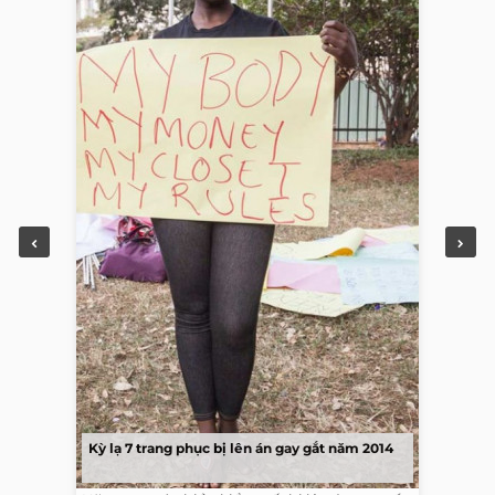
Kỳ lạ 7 trang phục bị lên án gay gắt năm 2014