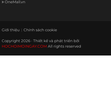
OneMall.vn
Giới thiệu
Chính sách cookie
Copyright 2026 · Thiết kế và phát triển bởi
HOCHOIMOINGAY.COM
All rights reserved