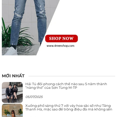
MỚI NHẤT
Hải Tú đổi phong cách thế nào sau 5 năm thành
“nàng thơ” của Sơn Tùng M-TP
05/07/2025
Xuống phố sáng thứ 7 với váy hoa sặc sỡ như Tăng
Thanh Hà, mặc sao để trông điệu đà mà không sến