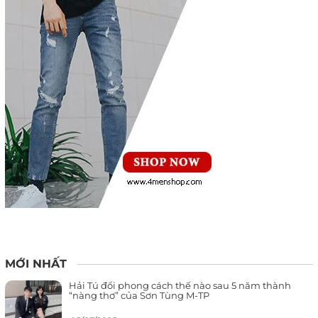
MỚI NHẤT
Hải Tú đổi phong cách thế nào sau 5 năm thành
“nàng thơ” của Sơn Tùng M-TP