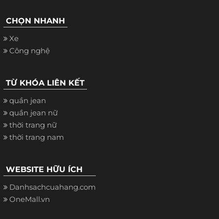
CHỌN NHANH
Xe
Công nghệ
TỪ KHÓA LIÊN KẾT
quần jean
quần jean nữ
thời trang nữ
thời trang nam
WEBSITE HỮU ÍCH
Danhsachcuahang.com
OneMall.vn