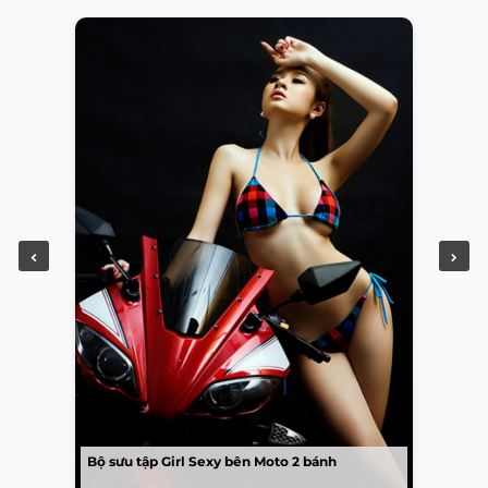
Bộ sưu tập Girl Sexy bên Moto 2 bánh