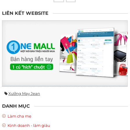
LIÊN KẾT WEBSITE
Xưởng May Jean
DANH MỤC
Làm cha mẹ
Kinh doanh - làm giàu