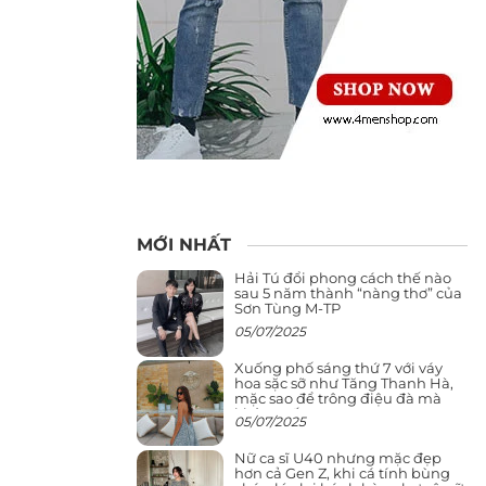
MỚI NHẤT
Hải Tú đổi phong cách thế nào
sau 5 năm thành “nàng thơ” của
Sơn Tùng M-TP
05/07/2025
Xuống phố sáng thứ 7 với váy
hoa sặc sỡ như Tăng Thanh Hà,
mặc sao để trông điệu đà mà
không sến
05/07/2025
Nữ ca sĩ U40 nhưng mặc đẹp
hơn cả Gen Z, khi cá tính bùng