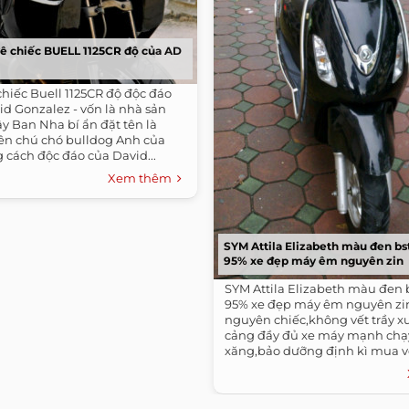
ê chiếc BUELL 1125CR độ của AD
chiếc Buell 1125CR độ độc đáo
d Gonzalez - vốn là nhà sản
ây Ban Nha bí ẩn đặt tên là
tên chú chó bulldog Anh của
 cách độc đáo của David...
Xem thêm
SYM Attila Elizabeth màu đen bs
95% xe đẹp máy êm nguyên zin
SYM Attila Elizabeth màu đen 
95% xe đẹp máy êm nguyên zi
nguyên chiếc,không vết trầy x
cảng đầy đủ xe máy mạnh chạy 
xăng,bảo dưỡng định kì mua về
dụng...