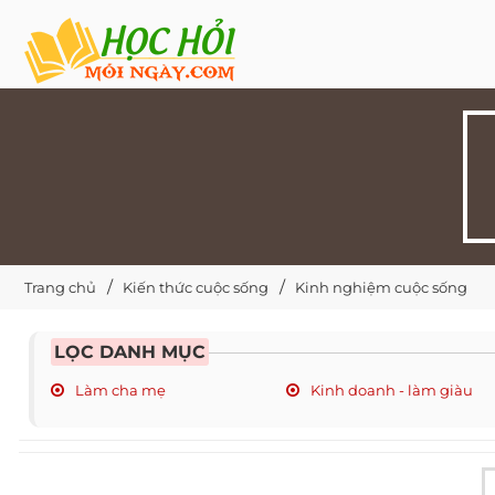
Trang chủ
Kiến thức cuộc sống
Kinh nghiệm cuộc sống
LỌC DANH MỤC
Làm cha mẹ
Kinh doanh - làm giàu