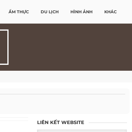
ẨM THỰC
DU LỊCH
HÌNH ẢNH
KHÁC
LIÊN KẾT WEBSITE