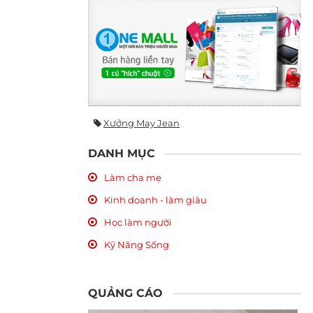
Xưởng May Jean
DANH MỤC
Làm cha mẹ
Kinh doanh - làm giàu
Học làm người
Kỹ Năng Sống
QUẢNG CÁO