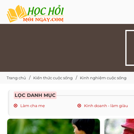
Trang chủ
Kiến thức cuộc sống
Kinh nghiệm cuộc sống
LỌC DANH MỤC
Làm cha mẹ
Kinh doanh - làm giàu