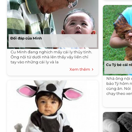
Đối đáp của Minh
Cu Minh đang nghịch mấy cái ly thủy tinh.
Ông nội từ dưới nhà lên thấy vậy liền chỉ
tay vào những cái ly và la
Cu Tý bé cái 
Xem thêm
Nhà ông nội 
bảo Tý hôm n
cùng ăn. Nói 
chạy theo xe