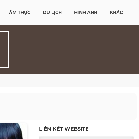
ẨM THỰC
DU LỊCH
HÌNH ẢNH
KHÁC
LIÊN KẾT WEBSITE