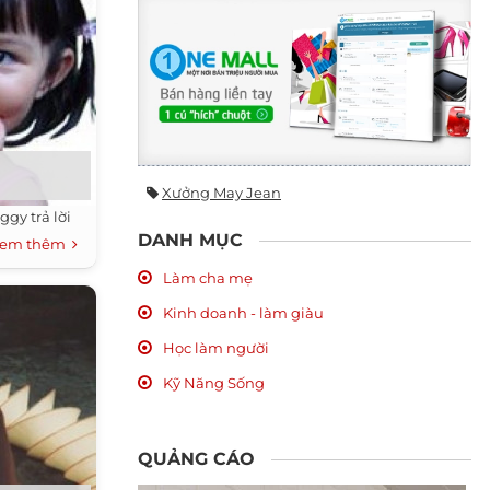
Xưởng May Jean
ggy trả lời
DANH MỤC
em thêm
Làm cha mẹ
Kinh doanh - làm giàu
Học làm người
Kỹ Năng Sống
QUẢNG CÁO