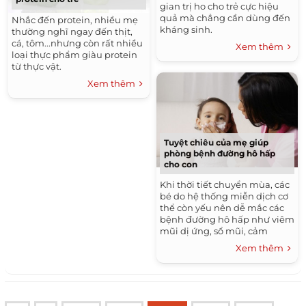
gian trị ho cho trẻ cực hiệu
quả mà chẳng cần dùng đến
Nhắc đến protein, nhiều mẹ
kháng sinh.
thường nghĩ ngay đến thịt,
cá, tôm...nhưng còn rất nhiều
Xem thêm
loại thực phẩm giàu protein
từ thực vật.
Xem thêm
Tuyệt chiêu của mẹ giúp
phòng bệnh đường hô hấp
cho con
Khi thời tiết chuyển mùa, các
bé do hệ thống miễn dịch cơ
thể còn yếu nên dễ mắc các
bệnh đường hô hấp như viêm
mũi dị ứng, sổ mũi, cảm
cúm...
Xem thêm