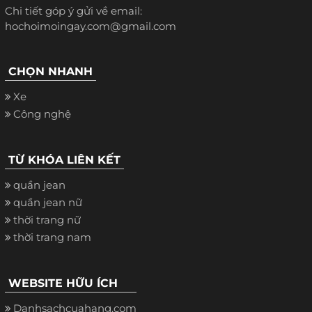
Chi tiết góp ý gửi về email:
hochoimoingay.com@gmail.com
CHỌN NHANH
Xe
Công nghệ
TỪ KHÓA LIÊN KẾT
quần jean
quần jean nữ
thời trang nữ
thời trang nam
WEBSITE HỮU ÍCH
Danhsachcuahang.com