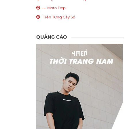
--- Moto Đẹp
Trên Từng Cây Số
QUẢNG CÁO