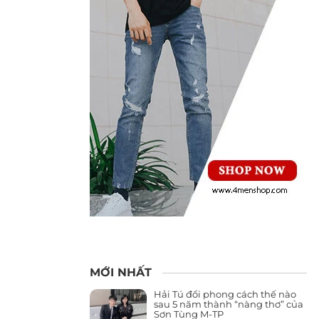
MỚI NHẤT
Hải Tú đổi phong cách thế nào
sau 5 năm thành “nàng thơ” của
Sơn Tùng M-TP