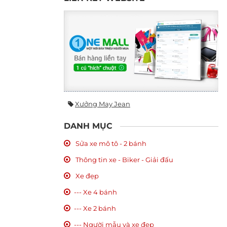
Xưởng May Jean
DANH MỤC
Sửa xe mô tô - 2 bánh
Thông tin xe - Biker - Giải đấu
Xe đẹp
--- Xe 4 bánh
--- Xe 2 bánh
--- Người mẫu và xe đẹp