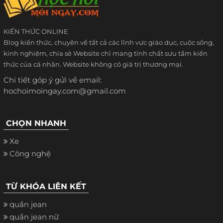
KIẾN THỨC ONLINE
Blog kiến thức, chuyên về tất cả các lĩnh vực giáo dục, cuộc sống,
kinh nghiệm, chia sẻ Website chỉ mang tính chất sưu tầm kiến
thức của cá nhân. Website không có giá trị thương mại.
Chi tiết góp ý gửi về email:
hochoimoingay.com@gmail.com
CHỌN NHANH
Xe
Công nghệ
TỪ KHÓA LIÊN KẾT
quần jean
quần jean nữ