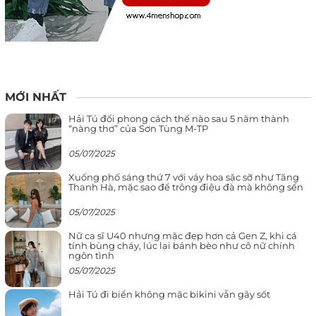
MỚI NHẤT
Hải Tú đổi phong cách thế nào sau 5 năm thành
“nàng thơ” của Sơn Tùng M-TP
05/07/2025
Xuống phố sáng thứ 7 với váy hoa sặc sỡ như Tăng
Thanh Hà, mặc sao để trông điệu đà mà không sến
05/07/2025
Nữ ca sĩ U40 nhưng mặc đẹp hơn cả Gen Z, khi cá
tính bùng cháy, lúc lại bánh bèo như cô nữ chính
ngôn tình
05/07/2025
Hải Tú đi biển không mặc bikini vẫn gây sốt