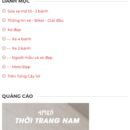
DANH MỤC
Sửa xe mô tô - 2 bánh
Thông tin xe - Biker - Giải đấu
Xe đẹp
--- Xe 4 bánh
--- Xe 2 bánh
--- Người mẫu và xe đẹp
--- Moto Đẹp
Trên Từng Cây Số
QUẢNG CÁO