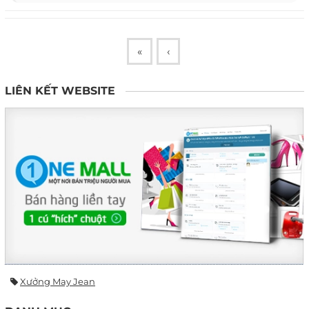
«
‹
LIÊN KẾT WEBSITE
Xưởng May Jean