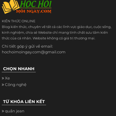
KIẾN THỨC ONLINE
Blog kiến thức, chuyên về tất cả các lĩnh vực giáo dục, cuộc sống,
kinh nghiệm, chia sẻ Website chỉ mang tính chất sưu tầm kiến
thức của cá nhân. Website không có giá trị thương mại.
Chi tiết góp ý gửi về email:
hochoimoingay.com@gmail.com
CHỌN NHANH
Xe
Công nghệ
TỪ KHÓA LIÊN KẾT
quần jean