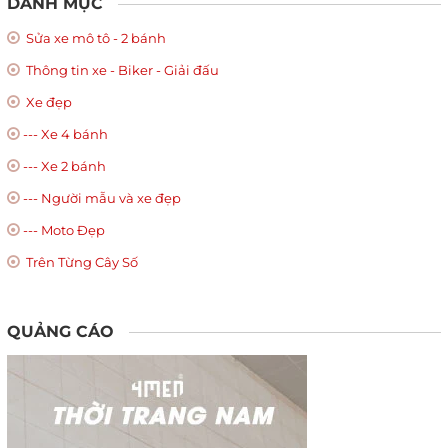
DANH MỤC
Sửa xe mô tô - 2 bánh
Thông tin xe - Biker - Giải đấu
Xe đẹp
--- Xe 4 bánh
--- Xe 2 bánh
--- Người mẫu và xe đẹp
--- Moto Đẹp
Trên Từng Cây Số
QUẢNG CÁO