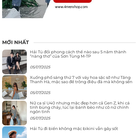
MỚI NHẤT
Hải Tú đổi phong cách thế nào sau 5 năm thành
“nàng thơ” của Sơn Tùng M-TP
05/07/2025
Xuống phố sáng thứ 7 với váy hoa sặc sỡ như Tăng
Thanh Hà, mặc sao để trông điệu đà mà không sến
05/07/2025
Nữ ca sĩ U40 nhưng mặc đẹp hơn cả Gen Z, khi cá
tính bùng cháy, lúc lại bánh bèo như cô nữ chính
ngôn tình
05/07/2025
Hải Tú đi biển không mặc bikini vẫn gây sốt