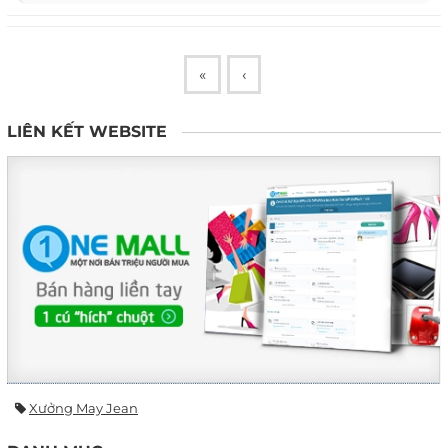
«
‹
LIÊN KẾT WEBSITE
Xưởng May Jean