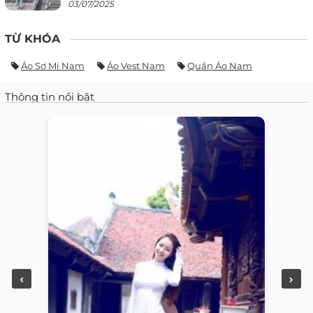
03/07/2025
TỪ KHÓA
Áo Sơ Mi Nam
Áo Vest Nam
Quần Áo Nam
Thông tin nổi bật