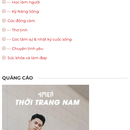
--- Học làm người
--- Kỹ Năng Sống
Góc đồng cảm
--- Thơ tình
--- Góc tâm sự & nhật ký cuộc sống
--- Chuyện tình yêu
Sức khỏe và làm đẹp
QUẢNG CÁO