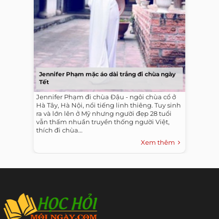
Jennifer Phạm mặc áo dài trắng đi chùa ngày
Tết
Jennifer Phạm đi chùa Đậu - ngôi chùa cổ ở
Hà Tây, Hà Nội, nổi tiếng linh thiêng. Tuy sinh
ra và lớn lên ở Mỹ nhưng người đẹp 28 tuổi
vẫn thấm nhuần truyền thống người Việt,
thích đi chùa...
Xem thêm