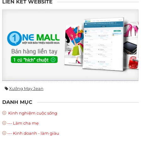
LIÊN KẾT WEBSITE
Xưởng May Jean
DANH MỤC
Kinh nghiệm cuộc sống
--- Làm cha mẹ
--- Kinh doanh - làm giàu