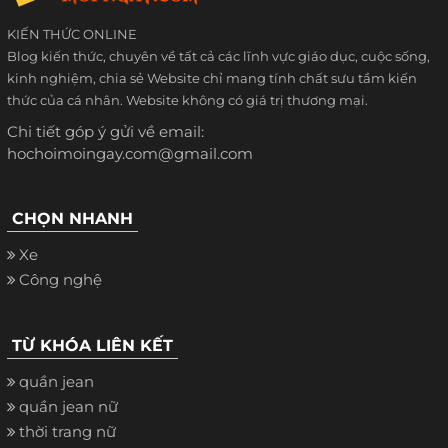
KIẾN THỨC ONLINE
Blog kiến thức, chuyên về tất cả các lĩnh vực giáo dục, cuộc sống,
kinh nghiệm, chia sẻ Website chỉ mang tính chất sưu tầm kiến
thức của cá nhân. Website không có giá trị thương mại.
Chi tiết góp ý gửi về email:
hochoimoingay.com@gmail.com
CHỌN NHANH
Xe
Công nghệ
TỪ KHÓA LIÊN KẾT
quần jean
quần jean nữ
thời trang nữ