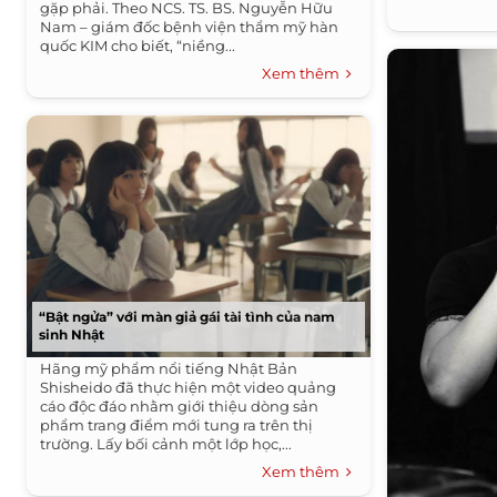
gặp phải. Theo NCS. TS. BS. Nguyễn Hữu
Nam – giám đốc bệnh viện thẩm mỹ hàn
quốc KIM cho biết, “niềng...
Xem thêm
“Bật ngửa” với màn giả gái tài tình của nam
sinh Nhật
Hãng mỹ phẩm nổi tiếng Nhật Bản
Shisheido đã thực hiện một video quảng
cáo độc đáo nhằm giới thiệu dòng sản
phẩm trang điểm mới tung ra trên thị
trường. Lấy bối cảnh một lớp học,...
Xem thêm