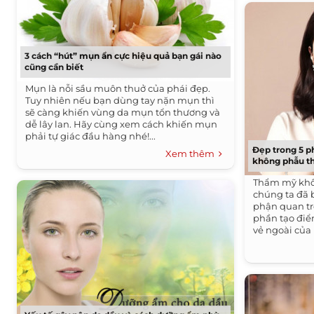
3 cách “hút” mụn ẩn cực hiệu quả bạn gái nào
cũng cần biết
Mụn là nỗi sầu muôn thuở của phái đẹp.
Tuy nhiên nếu bạn dùng tay nặn mụn thì
sẽ càng khiến vùng da mụn tổn thương và
dễ lây lan. Hãy cùng xem cách khiến mụn
phải tự giác đầu hàng nhé!...
Đẹp trong 5 p
Xem thêm
không phẫu t
Thẩm mỹ khô
chúng ta đã 
phận quan tr
phần tạo điể
vẻ ngoài của 