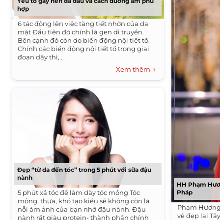
Yếu tố gây nên da dầu và cách dưỡng ẩm phù
hợp
6 tác động lên việc tăng tiết nhờn của da
mặt Đầu tiên đó chính là gen di truyền.
Bên cạnh đó còn do biến động nội tiết tố.
Chính các biến động nội tiết tố trong giai
đoạn dậy thì,...
Xem thêm
Đẹp “từ da đến tóc” trong 5 phút với sữa đậu
nành
HH Phạm Hương
5 phút xả tóc để làm dày tóc mỏng Tóc
Pháp
mỏng, thưa, khó tạo kiểu sẽ không còn là
Phạm Hương 
nỗi ám ảnh của bạn nhờ đậu nành. Đậu
vẻ đẹp lai Tâ
nành rất giàu protein- thành phần chính