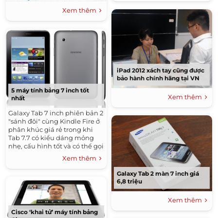
Xem thêm
iPad 2012 xách tay cũng được
bảo hành chính hãng tại VN
5 máy tính bảng 7 inch tốt
Xem thêm
nhất
Galaxy Tab 7 inch phiên bản 2
"sánh đôi" cùng Kindle Fire ở
phân khúc giá rẻ trong khi
Tab 7.7 có kiểu dáng mỏng
nhẹ, cấu hình tốt và có thể gọi
điện.
Xem thêm
Galaxy Tab 2 màn 7 inch giá
6,8 triệu
Xem thêm
Cisco ‘khai tử’ máy tính bảng