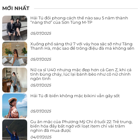
MỚI NHẤT
Hải Tú đổi phong cách thế nào sau 5 năm thành
“nàng thơ” của Sơn Tùng M-TP
05/07/2025
Xuống phố sáng thứ 7 với váy hoa sặc sỡ như Tăng
Thanh Hà, mặc sao để trông điệu đà mà không sến
05/07/2025
Nữ ca sĩ U40 nhưng mặc đẹp hơn cả Gen Z, khi cá
tính bùng cháy, lúc lại bánh bèo như cô nữ chính
ngôn tình
05/07/2025
Hải Tú đi biển không mặc bikini vẫn gây sốt
05/07/2025
Gu ăn mặc của Phương Mỹ Chi ở tuổi 22: Trẻ trung,
biến hóa đầy bất ngờ với loạt item chỉ vài trăm
nghìn đã mua được
04/07/2025