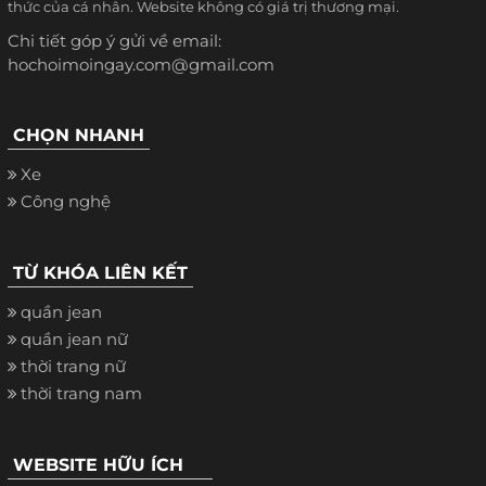
thức của cá nhân. Website không có giá trị thương mại.
Chi tiết góp ý gửi về email:
hochoimoingay.com@gmail.com
CHỌN NHANH
Xe
Công nghệ
TỪ KHÓA LIÊN KẾT
quần jean
quần jean nữ
thời trang nữ
thời trang nam
WEBSITE HỮU ÍCH