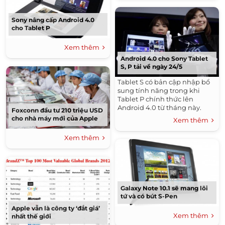
Sony nâng cấp Android 4.0
cho Tablet P
Xem thêm
Android 4.0 cho Sony Tablet
S, P tải về ngày 24/5
Tablet S có bản cập nhập bổ
sung tính năng trong khi
Tablet P chính thức lên
Android 4.0 từ tháng này.
Foxconn đầu tư 210 triệu USD
cho nhà máy mới của Apple
Xem thêm
Xem thêm
Galaxy Note 10.1 sẽ mang lõi
tứ và có bút S-Pen
Apple vẫn là công ty ‘đắt giá’
Xem thêm
nhất thế giới