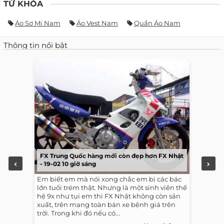
TỪ KHÓA
Áo Sơ Mi Nam
Áo Vest Nam
Quần Áo Nam
Thông tin nổi bật
FX Trung Quốc hàng mới còn đẹp hơn FX Nhật
- 19-02 10 giờ sáng
Em biết em mà nói xong chắc em bị các bác
lớn tuổi trém thật. Nhưng là một sinh viên thế
hệ 9x như tụi em thì FX Nhật không còn sản
xuất, trên mạng toàn bán xe bệnh giá trên
trời. Trong khi đó nếu có...