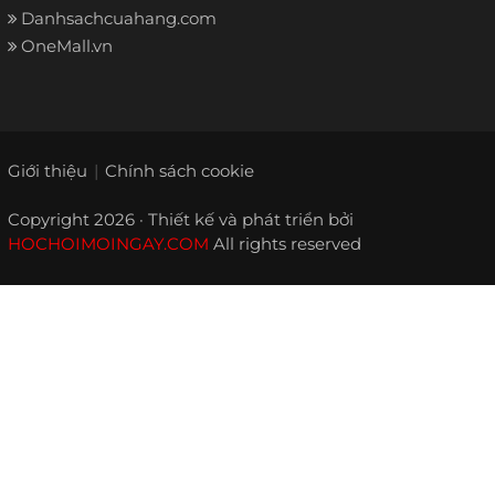
Danhsachcuahang.com
OneMall.vn
Giới thiệu
Chính sách cookie
Copyright 2026 · Thiết kế và phát triển bởi
HOCHOIMOINGAY.COM
All rights reserved