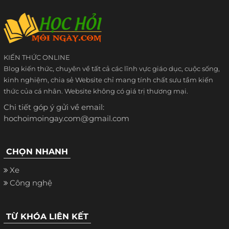
KIẾN THỨC ONLINE
Blog kiến thức, chuyên về tất cả các lĩnh vực giáo dục, cuộc sống,
kinh nghiệm, chia sẻ Website chỉ mang tính chất sưu tầm kiến
thức của cá nhân. Website không có giá trị thương mại.
Chi tiết góp ý gửi về email:
hochoimoingay.com@gmail.com
CHỌN NHANH
Xe
Công nghệ
TỪ KHÓA LIÊN KẾT