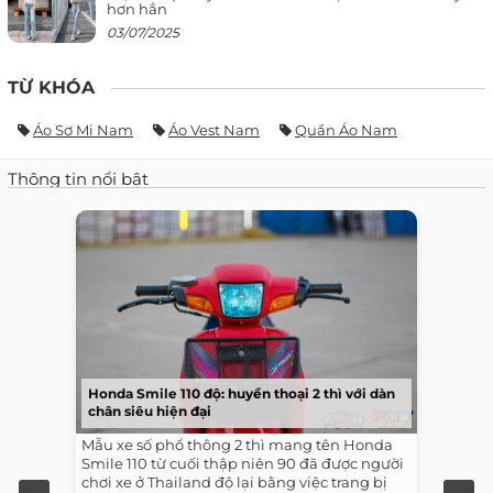
hơn hẳn
03/07/2025
TỪ KHÓA
Áo Sơ Mi Nam
Áo Vest Nam
Quần Áo Nam
Thông tin nổi bật
Honda Smile 110 độ: huyền thoại 2 thì với dàn
chân siêu hiện đại
Mẫu xe số phổ thông 2 thì mang tên Honda
Smile 110 từ cuối thập niên 90 đã được người
chơi xe ở Thailand độ lại bằng việc trang bị