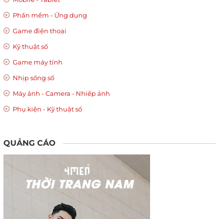
Phần mềm - Ứng dụng
Game điện thoại
Kỹ thuật số
Game máy tính
Nhịp sống số
Máy ảnh - Camera - Nhiếp ảnh
Phụ kiện - Kỹ thuật số
QUẢNG CÁO