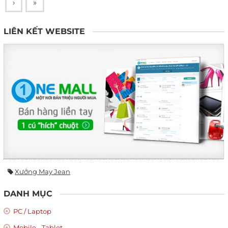
›
»
LIÊN KẾT WEBSITE
Xưởng May Jean
DANH MỤC
PC / Laptop
Mobile - Tablet