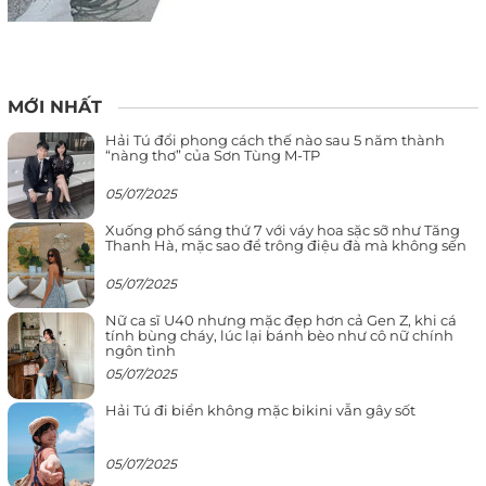
MỚI NHẤT
Hải Tú đổi phong cách thế nào sau 5 năm thành
“nàng thơ” của Sơn Tùng M-TP
05/07/2025
Xuống phố sáng thứ 7 với váy hoa sặc sỡ như Tăng
Thanh Hà, mặc sao để trông điệu đà mà không sến
05/07/2025
Nữ ca sĩ U40 nhưng mặc đẹp hơn cả Gen Z, khi cá
tính bùng cháy, lúc lại bánh bèo như cô nữ chính
ngôn tình
05/07/2025
Hải Tú đi biển không mặc bikini vẫn gây sốt
05/07/2025