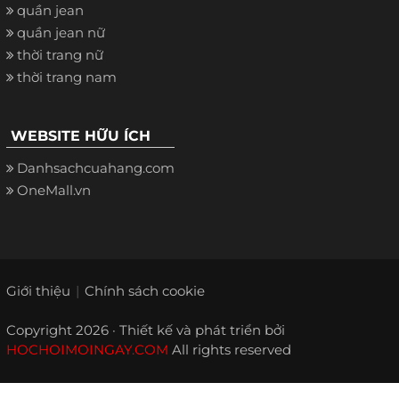
quần jean
quần jean nữ
thời trang nữ
thời trang nam
WEBSITE HỮU ÍCH
Danhsachcuahang.com
OneMall.vn
Giới thiệu
Chính sách cookie
Copyright 2026 · Thiết kế và phát triển bởi
HOCHOIMOINGAY.COM
All rights reserved