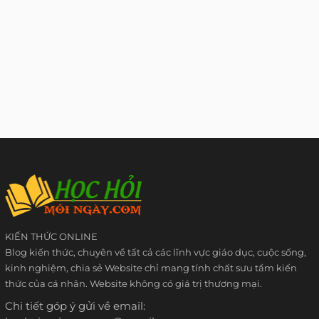
KIẾN THỨC ONLINE
Blog kiến thức, chuyên về tất cả các lĩnh vực giáo dục, cuộc sống,
kinh nghiệm, chia sẻ Website chỉ mang tính chất sưu tầm kiến
thức của cá nhân. Website không có giá trị thương mại.
Chi tiết góp ý gửi về email: