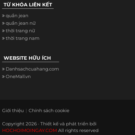
TỪ KHÓA LIÊN KẾT
quần jean
quần jean nữ
thời trang nữ
thời trang nam
WEBSITE HỮU ÍCH
Danhsachcuahang.com
OneMall.vn
Giới thiệu
Chính sách cookie
Copyright 2026 · Thiết kế và phát triển bởi
HOCHOIMOINGAY.COM
All rights reserved