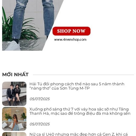
MỚI NHẤT
Hải Tú đổi phong cách thế nào sau 5 năm thành
“nàng thơ” của Sơn Tùng M-TP
05/07/2025
Xuống phố sáng thứ 7 với váy hoa sặc sỡ như Tăng
Thanh Hà, mặc sao để trông điệu đà mà không sến
05/07/2025
Nữ ca sĩ U40 nhưng mặc đẹp hơn cả Gen Z, khi cá