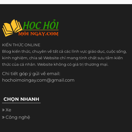
KIẾN THỨC ONLINE
Blog kiến thức, chuyên về tất cả các lĩnh vực giáo dục, cuộc sống,
kinh nghiệm, chia sẻ Website chỉ mang tính chất sưu tầm kiến
thức của cá nhân. Website không có giá trị thương mại.
Chi tiết góp ý gửi về email:
hochoimoingay.com@gmail.com
CHỌN NHANH
Xe
Công nghệ