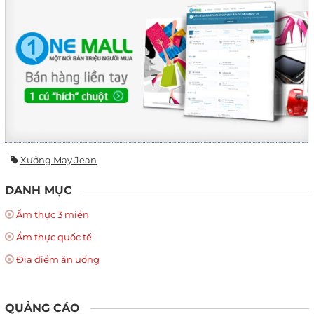
Xưởng May Jean
DANH MỤC
Ẩm thực 3 miền
Ẩm thực quốc tế
Địa điểm ăn uống
QUẢNG CÁO