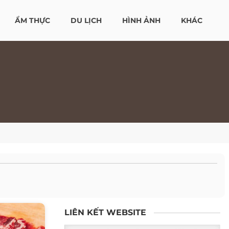
ẨM THỰC
DU LỊCH
HÌNH ẢNH
KHÁC
LIÊN KẾT WEBSITE