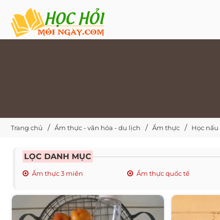
Trang chủ
Ẩm thực - văn hóa - du lịch
Ẩm thực
Học nấu
LỌC DANH MỤC
Ẩm thực 3 miền
Ẩm thực quốc tế