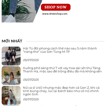
MỚI NHẤT
Hải Tú đổi phong cách thế nào sau 5 năm thành
“nàng thơ” của Sơn Tùng M-TP
05/07/2025
Xuống phố sáng thứ 7 với váy hoa sặc sỡ như Tăng
Thanh Hà, mặc sao để trông điệu đà mà không sến
05/07/2025
Nữ ca sĩ U40 nhưng mặc đẹp hơn cả Gen Z, khi cá
tính bùng cháy, lúc lại bánh bèo như cô nữ chính
ngôn tình
05/07/2025