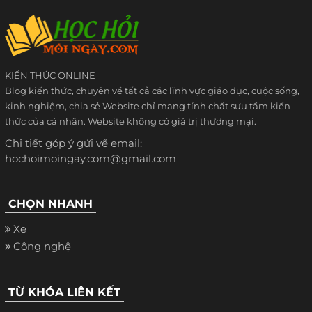
KIẾN THỨC ONLINE
Blog kiến thức, chuyên về tất cả các lĩnh vực giáo dục, cuộc sống,
kinh nghiệm, chia sẻ Website chỉ mang tính chất sưu tầm kiến
thức của cá nhân. Website không có giá trị thương mại.
Chi tiết góp ý gửi về email:
hochoimoingay.com@gmail.com
CHỌN NHANH
Xe
Công nghệ
TỪ KHÓA LIÊN KẾT