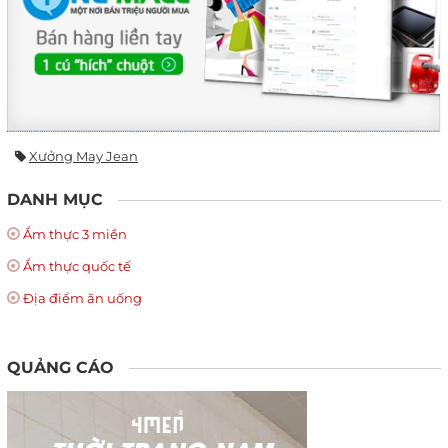
Xưởng May Jean
DANH MỤC
Ẩm thực 3 miền
Ẩm thực quốc tế
Địa điểm ăn uống
QUẢNG CÁO