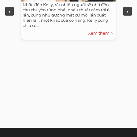
Nhắc đến Kelly, rất nhiều người sẽ nhớ đến
câu chuyện từng phải phẫu thuật cằm tới 6
lần, cũng như gương mặt cứ mỗi lần xuất
hiện lại… một khác của cô nàng. Kelly cũng
chia sẻ...
Xem thêm