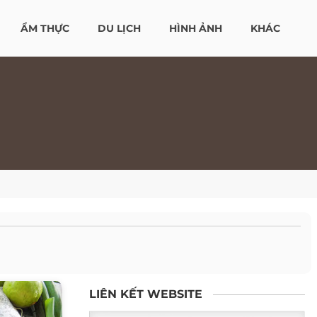
ẨM THỰC
DU LỊCH
HÌNH ẢNH
KHÁC
LIÊN KẾT WEBSITE