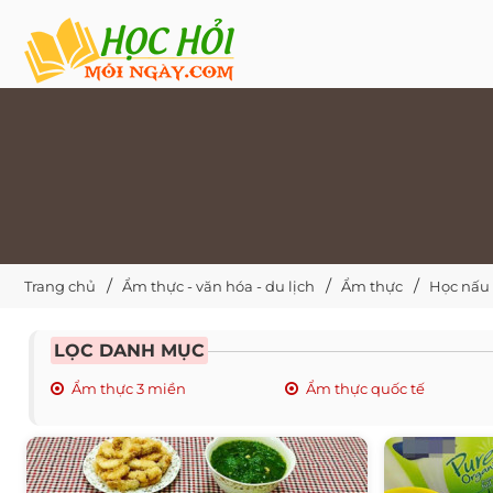
Trang chủ
Ẩm thực - văn hóa - du lịch
Ẩm thực
Học nấu
LỌC DANH MỤC
Ẩm thực 3 miền
Ẩm thực quốc tế