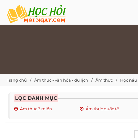
Trang chủ
Ẩm thực - văn hóa - du lịch
Ẩm thực
Học nấu
LỌC DANH MỤC
Ẩm thực 3 miền
Ẩm thực quốc tế