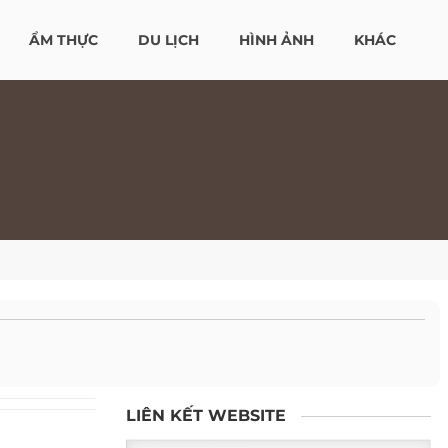
ẨM THỰC
DU LỊCH
HÌNH ẢNH
KHÁC
LIÊN KẾT WEBSITE