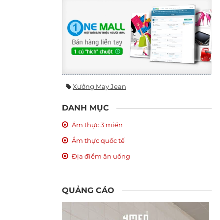
Xưởng May Jean
DANH MỤC
Ẩm thực 3 miền
Ẩm thực quốc tế
Địa điểm ăn uống
QUẢNG CÁO