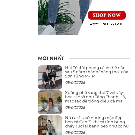
MỚI NHẤT
Hải Tú đổi phong cách thế nào
sau 5 năm thành “nàng thơ” của
Sơn Tùng M-TP
05/07/2025
Xuống phố sáng thứ 7 với váy
hoa sặc sỡ như Tăng Thanh Hà,
mặc sao để trông điệu đà mà
không sến
05/07/2025
Nữ ca sĩ U40 nhưng mặc đẹp
hơn cả Gen Z, khi cá tính bùng
cháy, lúc lại bánh bèo như cô nữ
chính ngôn tình
05/07/2025