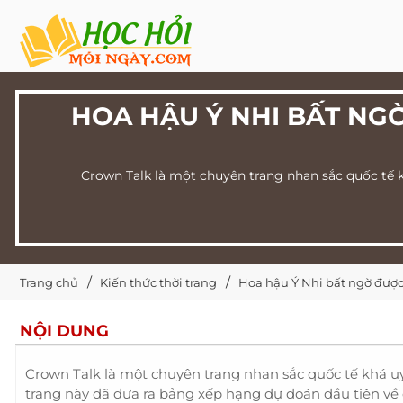
HOA HẬU Ý NHI BẤT NG
Crown Talk là một chuyên trang nhan sắc quốc tế k
Trang chủ
Kiến thức thời trang
Hoa hậu Ý Nhi bất ngờ được 
NỘI DUNG
Crown Talk là một chuyên trang nhan sắc quốc tế khá uy 
trang này đã đưa ra bảng xếp hạng dự đoán đầu tiên về c