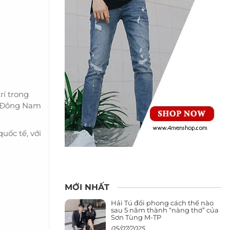
rí trong
 từ Đông Nam
uốc tế, với
MỚI NHẤT
Hải Tú đổi phong cách thế nào
sau 5 năm thành “nàng thơ” của
Sơn Tùng M-TP
05/07/2025