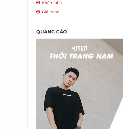
Khám phá
Giải trí số
QUẢNG CÁO