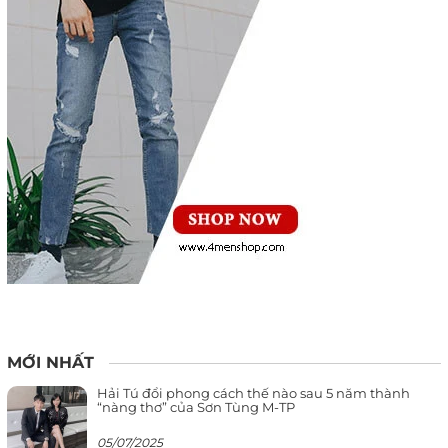
MỚI NHẤT
Hải Tú đổi phong cách thế nào sau 5 năm thành
“nàng thơ” của Sơn Tùng M-TP
05/07/2025