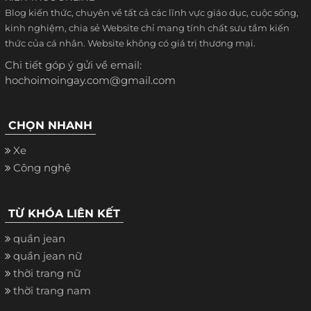
Blog kiến thức, chuyên về tất cả các lĩnh vực giáo dục, cuộc sống,
kinh nghiệm, chia sẻ Website chỉ mang tính chất sưu tầm kiến
thức của cá nhân. Website không có giá trị thương mại.
Chi tiết góp ý gửi về email:
hochoimoingay.com@gmail.com
CHỌN NHANH
Xe
Công nghệ
TỪ KHÓA LIÊN KẾT
quần jean
quần jean nữ
thời trang nữ
thời trang nam