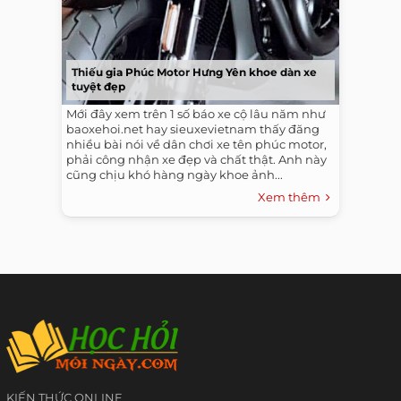
Thiếu gia Phúc Motor Hưng Yên khoe dàn xe
tuyệt đẹp
Mới đây xem trên 1 số báo xe cộ lâu năm như
baoxehoi.net hay sieuxevietnam thấy đăng
nhiều bài nói về dân chơi xe tên phúc motor,
phải công nhận xe đẹp và chất thật. Anh này
cũng chịu khó hàng ngày khoe ảnh...
Xem thêm
KIẾN THỨC ONLINE