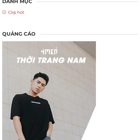
DANH MỤC
Clip hot
QUẢNG CÁO