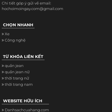
Chi tiết góp ý gửi về email:
hochoimoingay.com@gmail.com
CHỌN NHANH
Xe
Công nghệ
TỪ KHÓA LIÊN KẾT
quần jean
quần jean nữ
thời trang nữ
thời trang nam
WEBSITE HỮU ÍCH
Danhsachcuahang.com