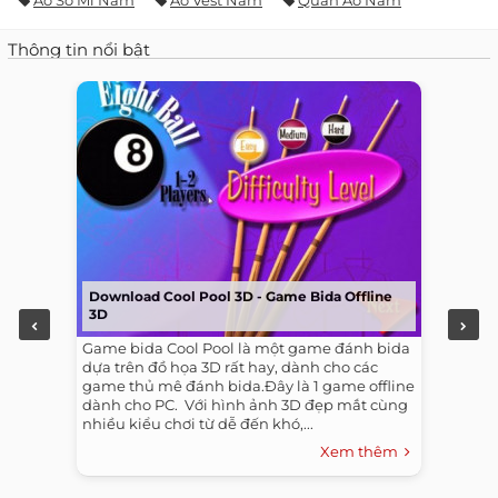
Thông tin nổi bật
Download Cool Pool 3D - Game Bida Offline
3D
Game bida Cool Pool là một game đánh bida
dựa trên đồ họa 3D rất hay, dành cho các
game thủ mê đánh bida.Đây là 1 game offline
dành cho PC. ​ Với hình ảnh 3D đẹp mắt cùng
nhiều kiểu chơi từ dễ đến khó,...
Xem thêm