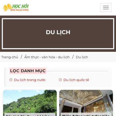
Toggl
navig
DU LỊCH
Trang chủ
Ẩm thực - văn hóa - du lịch
Du lịch
LỌC DANH MỤC
Du lịch trong nước
Du lịch quốc tế