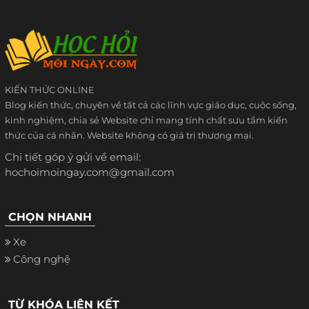
KIẾN THỨC ONLINE
Blog kiến thức, chuyên về tất cả các lĩnh vực giáo dục, cuộc sống,
kinh nghiệm, chia sẻ Website chỉ mang tính chất sưu tầm kiến
thức của cá nhân. Website không có giá trị thương mại.
Chi tiết góp ý gửi về email:
hochoimoingay.com@gmail.com
CHỌN NHANH
Xe
Công nghệ
TỪ KHÓA LIÊN KẾT