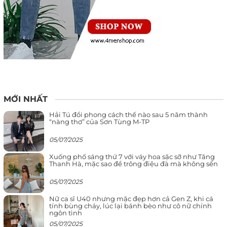
MỚI NHẤT
Hải Tú đổi phong cách thế nào sau 5 năm thành
“nàng thơ” của Sơn Tùng M-TP
05/07/2025
Xuống phố sáng thứ 7 với váy hoa sặc sỡ như Tăng
Thanh Hà, mặc sao để trông điệu đà mà không sến
05/07/2025
Nữ ca sĩ U40 nhưng mặc đẹp hơn cả Gen Z, khi cá
tính bùng cháy, lúc lại bánh bèo như cô nữ chính
ngôn tình
05/07/2025