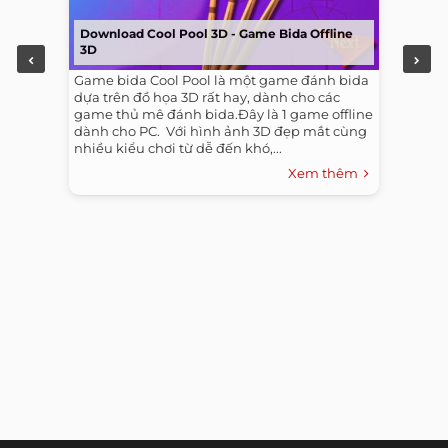
Download Cool Pool 3D - Game Bida Offline
3D
Game bida Cool Pool là một game đánh bida
dựa trên đồ họa 3D rất hay, dành cho các
game thủ mê đánh bida.Đây là 1 game offline
dành cho PC. ​ Với hình ảnh 3D đẹp mắt cùng
nhiều kiểu chơi từ dễ đến khó,...
Xem thêm