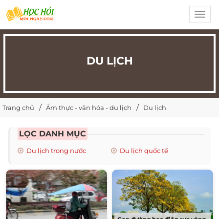
Toggl
navig
DU LỊCH
Trang chủ
Ẩm thực - văn hóa - du lịch
Du lịch
LỌC DANH MỤC
Du lịch trong nước
Du lịch quốc tế