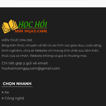
KIẾN THỨC ONLINE
Blog kiến thức, chuyên về tất cả các lĩnh vực giáo dục, cuộc sống,
kinh nghiệm, chia sẻ Website chỉ mang tính chất sưu tầm kiến
thức của cá nhân. Website không có giá trị thương mại.
Chi tiết góp ý gửi về email:
hochoimoingay.com@gmail.com
CHỌN NHANH
Xe
Công nghệ