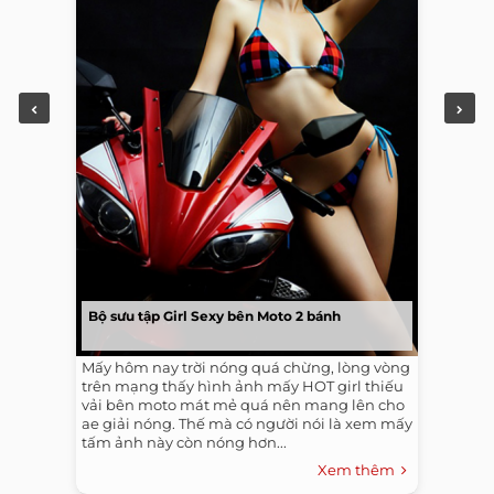
Bộ sưu tập Girl Sexy bên Moto 2 bánh
Mấy hôm nay trời nóng quá chừng, lòng vòng
trên mạng thấy hình ảnh mấy HOT girl thiếu
vải bên moto mát mẻ quá nên mang lên cho
ae giải nóng. Thế mà có người nói là xem mấy
tấm ảnh này còn nóng hơn...
Xem thêm