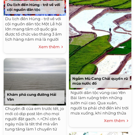
Du lịch đền Hùng - trở về với
cội nguồn dân tộc
Du lịch đền Hùng - trở về với
cội nguồn dân tộc​ Một Lễ hội
lớn mang tầm cỡ quốc gia
được tổ chức vào tháng 3 âm
lịch hàng năm mà là người
Việt Nam chắc không ai
Xem thêm
không biết đến đó...
Ngắm Mù Cang Chải quyến rũ
mùa nước đổ
Người dân tộc vùng cao Yên
Khám phá cung đường Hải
Bái làm ruộng trên những
Vân
sườn núi cao. Qua xuân,
người ta phải chờ đến khi trời
Chuyến đi của em trước tết, jo
mưa xuống, khi những thửa
mới có dịp post lên cho mọi
ruộng bậc thang ngập nước (
người đặt gạch. ^.^Chỉ còn 6
Xem thêm
gọi là mùa nước đổ), mới bắt...
ngày nữa là têt thế mà vẫn
tung tăng làm 1 chuyến từ
Quảng Trị vào Đà Nẵng. Như