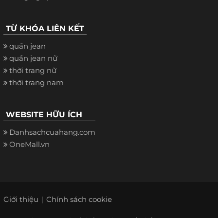
TỪ KHÓA LIÊN KẾT
quần jean
quần jean nữ
thời trang nữ
thời trang nam
WEBSITE HỮU ÍCH
Danhsachcuahang.com
OneMall.vn
Giới thiệu
Chính sách cookie