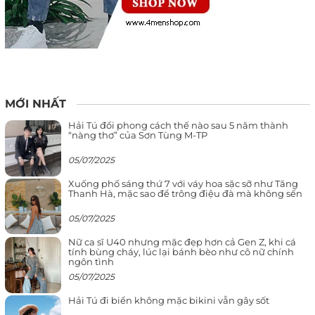
MỚI NHẤT
Hải Tú đổi phong cách thế nào sau 5 năm thành
“nàng thơ” của Sơn Tùng M-TP
05/07/2025
Xuống phố sáng thứ 7 với váy hoa sặc sỡ như Tăng
Thanh Hà, mặc sao để trông điệu đà mà không sến
05/07/2025
Nữ ca sĩ U40 nhưng mặc đẹp hơn cả Gen Z, khi cá
tính bùng cháy, lúc lại bánh bèo như cô nữ chính
ngôn tình
05/07/2025
Hải Tú đi biển không mặc bikini vẫn gây sốt