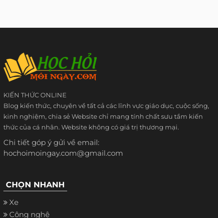
KIẾN THỨC ONLINE
Blog kiến thức, chuyên về tất cả các lĩnh vực giáo dục, cuộc sống,
kinh nghiệm, chia sẻ Website chỉ mang tính chất sưu tầm kiến
thức của cá nhân. Website không có giá trị thương mại.
Chi tiết góp ý gửi về email:
hochoimoingay.com@gmail.com
CHỌN NHANH
Xe
Công nghệ