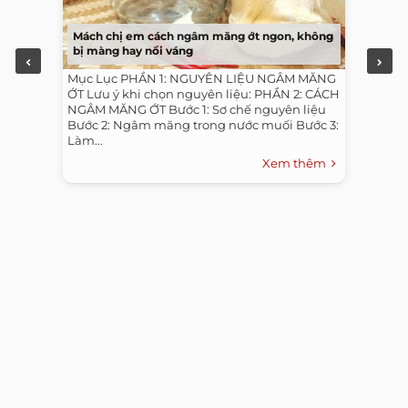
Mách chị em cách ngâm măng ớt ngon, không
bị màng hay nổi váng
Mục Lục PHẦN 1: NGUYÊN LIỆU NGÂM MĂNG
ỚT Lưu ý khi chọn nguyên liệu: PHẦN 2: CÁCH
NGÂM MĂNG ỚT Bước 1: Sơ chế nguyên liệu
Bước 2: Ngâm măng trong nước muối Bước 3:
Làm...
Xem thêm