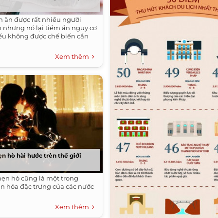
n ăn được rất nhiều người
h nhưng nó lại tiềm ẩn nguy cơ
ếu không được chế biến cẩn
Xem thêm
n hò hài hước trên thế giới
ẹn hò cũng là một trong
n hóa đặc trưng của các nước
Xem thêm