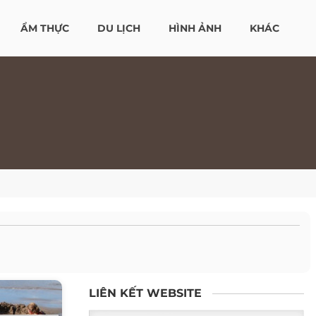
ẨM THỰC
DU LỊCH
HÌNH ẢNH
KHÁC
LIÊN KẾT WEBSITE