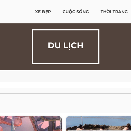
XE ĐẸP
CUỘC SỐNG
THỜI TRANG
DU LỊCH