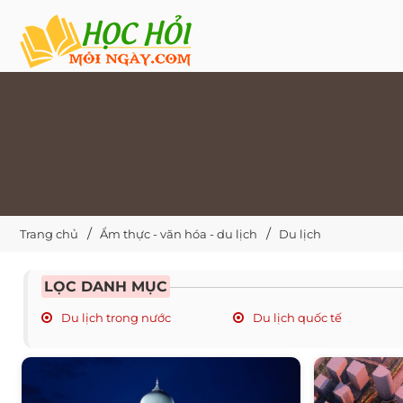
Trang chủ
Ẩm thực - văn hóa - du lịch
Du lịch
LỌC DANH MỤC
Du lịch trong nước
Du lịch quốc tế