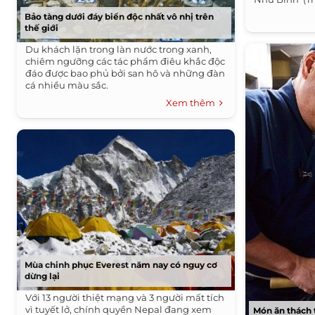
Bảo tàng dưới đáy biển độc nhất vô nhị trên
thế giới
Du khách lặn trong làn nước trong xanh,
chiêm ngưỡng các tác phẩm điêu khắc độc
đáo được bao phủ bởi san hô và những đàn
cá nhiều màu sắc.
Xem thêm
Mùa chinh phục Everest năm nay có nguy cơ
dừng lại
Với 13 người thiệt mạng và 3 người mất tích
vì tuyết lở, chính quyền Nepal đang xem
Món ăn thách 