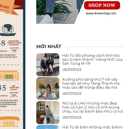
MỚI NHẤT
Hải Tú đổi phong cách thế nào
sau 5 năm thành “nàng thơ” của
Sơn Tùng M-TP
05/07/2025
Xuống phố sáng thứ 7 với váy
hoa sặc sỡ như Tăng Thanh Hà,
mặc sao để trông điệu đà mà
không sến
05/07/2025
Nữ ca sĩ U40 nhưng mặc đẹp
hơn cả Gen Z, khi cá tính bùng
cháy, lúc lại bánh bèo như cô nữ
chính ngôn tình
05/07/2025
Hải Tú đi biển không mặc bikini