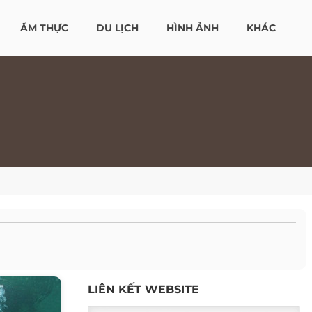
ẨM THỰC
DU LỊCH
HÌNH ẢNH
KHÁC
LIÊN KẾT WEBSITE