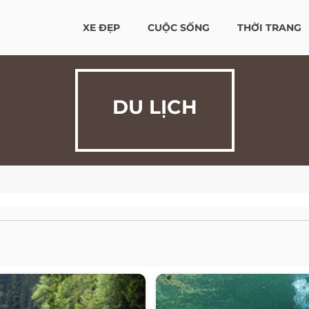
XE ĐẸP
CUỘC SỐNG
THỜI TRANG
DU LỊCH