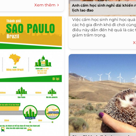
Xem thêm
Anh cấm học sinh nghỉ dài khiến 
lịch lao đao
Việc cấm học sinh nghỉ học quá
các hộ gia đình khó đi chơi cùn
điều này dẫn đến hệ quả là các 
giảm trầm trọng.
X