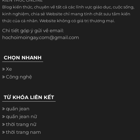
KIẾN THỨC ONLINE
Blog kiến thức, chuyên về tất cả các lĩnh vực giáo dục, cuộc sống,
kinh nghiệm, chia sẻ Website chỉ mang tính chất sưu tầm kiến
thức của cá nhân. Website không có giá trị thương mại.
Chi tiết góp ý gửi về email:
hochoimoingay.com@gmail.com
CHỌN NHANH
Xe
Công nghệ
TỪ KHÓA LIÊN KẾT
quần jean
quần jean nữ
thời trang nữ
thời trang nam