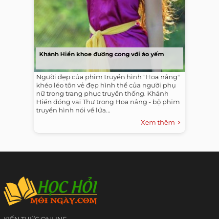
Khánh Hiền khoe đường cong với áo yếm
Người đẹp của phim truyền hình "Hoa nắng"
khéo léo tôn vẻ đẹp hình thể của người phụ
nữ trong trang phục truyền thống. Khánh
Hiền đóng vai Thư trong Hoa nắng - bộ phim
truyền hình nói về lứa...
Xem thêm