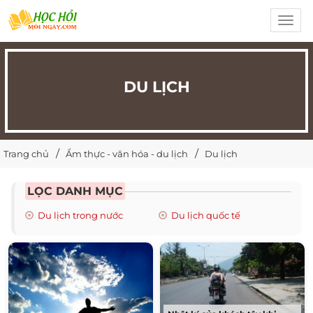
Toggl
navig
DU LỊCH
Trang chủ
Ẩm thực - văn hóa - du lịch
Du lịch
LỌC DANH MỤC
Du lịch trong nước
Du lịch quốc tế