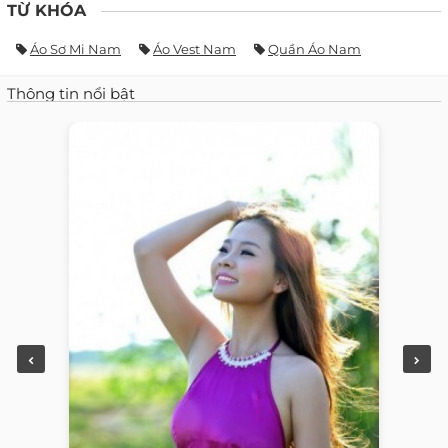
TỪ KHÓA
Áo Sơ Mi Nam
Áo Vest Nam
Quần Áo Nam
Thông tin nổi bật