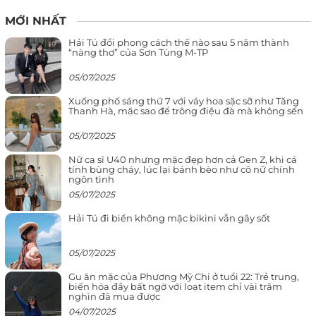
MỚI NHẤT
Hải Tú đổi phong cách thế nào sau 5 năm thành
“nàng thơ” của Sơn Tùng M-TP
05/07/2025
Xuống phố sáng thứ 7 với váy hoa sặc sỡ như Tăng
Thanh Hà, mặc sao để trông điệu đà mà không sến
05/07/2025
Nữ ca sĩ U40 nhưng mặc đẹp hơn cả Gen Z, khi cá
tính bùng cháy, lúc lại bánh bèo như cô nữ chính
ngôn tình
05/07/2025
Hải Tú đi biển không mặc bikini vẫn gây sốt
05/07/2025
Gu ăn mặc của Phương Mỹ Chi ở tuổi 22: Trẻ trung,
biến hóa đầy bất ngờ với loạt item chỉ vài trăm
nghìn đã mua được
04/07/2025