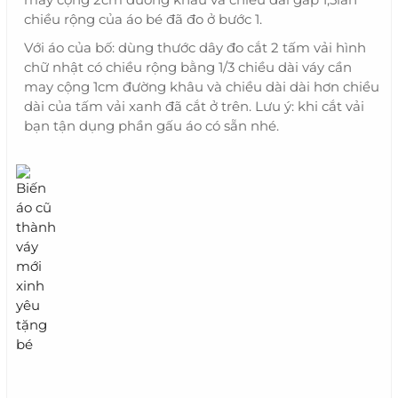
chiều rộng của áo bé đã đo ở bước 1.
Với áo của bố: dùng thước dây đo cắt 2 tấm vải hình
chữ nhật có chiều rộng bằng 1/3 chiều dài váy cần
may cộng 1cm đường khâu và chiều dài dài hơn chiều
dài của tấm vải xanh đã cắt ở trên. Lưu ý: khi cắt vải
bạn tận dụng phần gấu áo có sẵn nhé.