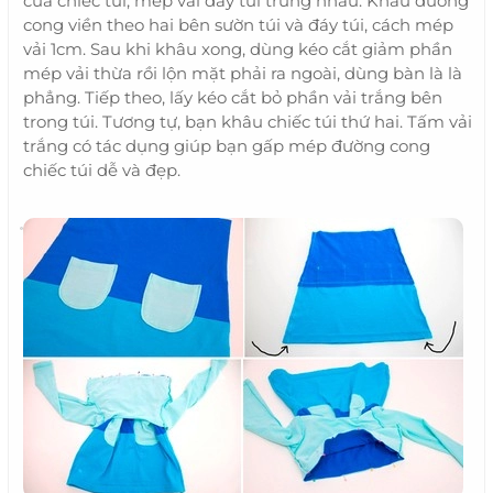
của chiếc túi, mép vải đáy túi trùng nhau. Khâu đường
cong viền theo hai bên sườn túi và đáy túi, cách mép
vải 1cm. Sau khi khâu xong, dùng kéo cắt giảm phần
mép vải thừa rồi lộn mặt phải ra ngoài, dùng bàn là là
phẳng. Tiếp theo, lấy kéo cắt bỏ phần vải trắng bên
trong túi. Tương tự, bạn khâu chiếc túi thứ hai. Tấm vải
trắng có tác dụng giúp bạn gấp mép đường cong
chiếc túi dễ và đẹp.