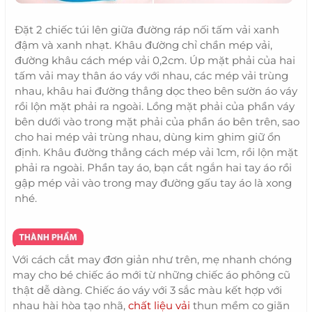
Đặt 2 chiếc túi lên giữa đường ráp nối tấm vải xanh
đậm và xanh nhạt. Khâu đường chỉ chần mép vải,
đường khâu cách mép vải 0,2cm. Úp mặt phải của hai
tấm vải may thân áo váy với nhau, các mép vải trùng
nhau, khâu hai đường thẳng dọc theo bên sườn áo váy
rồi lộn mặt phải ra ngoài. Lồng mặt phải của phần váy
bên dưới vào trong mặt phải của phần áo bên trên, sao
cho hai mép vải trùng nhau, dùng kim ghim giữ ổn
định. Khâu đường thẳng cách mép vải 1cm, rồi lộn mặt
phải ra ngoài. Phần tay áo, bạn cắt ngắn hai tay áo rồi
gập mép vải vào trong may đường gấu tay áo là xong
nhé.
Với cách cắt may đơn giản như trên, mẹ nhanh chóng
may cho bé chiếc áo mới từ những chiếc áo phông cũ
thật dễ dàng. Chiếc áo váy với 3 sắc màu kết hợp với
nhau hài hòa tạo nhã,
chất liệu vải
thun mềm co giãn