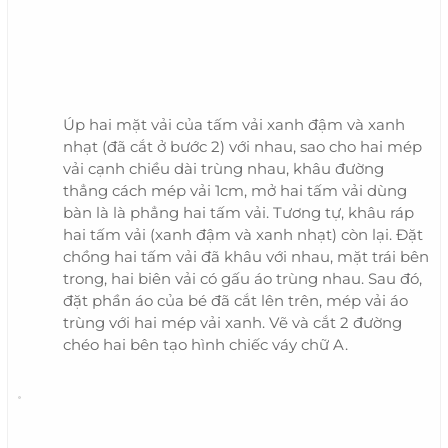
Úp hai mặt vải của tấm vải xanh đậm và xanh
nhạt (đã cắt ở bước 2) với nhau, sao cho hai mép
vải cạnh chiều dài trùng nhau, khâu đường
thẳng cách mép vải 1cm, mở hai tấm vải dùng
bàn là là phẳng hai tấm vải. Tương tự, khâu ráp
hai tấm vải (xanh đậm và xanh nhạt) còn lại. Đặt
chồng hai tấm vải đã khâu với nhau, mặt trái bên
trong, hai biên vải có gấu áo trùng nhau. Sau đó,
đặt phần áo của bé đã cắt lên trên, mép vải áo
trùng với hai mép vải xanh. Vẽ và cắt 2 đường
chéo hai bên tạo hình chiếc váy chữ A.