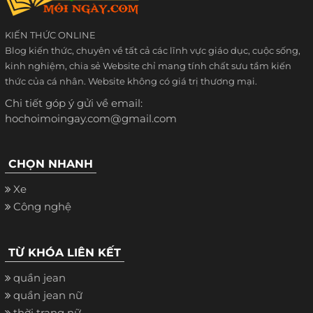
KIẾN THỨC ONLINE
Blog kiến thức, chuyên về tất cả các lĩnh vực giáo dục, cuộc sống,
kinh nghiệm, chia sẻ Website chỉ mang tính chất sưu tầm kiến
thức của cá nhân. Website không có giá trị thương mại.
Chi tiết góp ý gửi về email:
hochoimoingay.com@gmail.com
CHỌN NHANH
Xe
Công nghệ
TỪ KHÓA LIÊN KẾT
quần jean
quần jean nữ
thời trang nữ