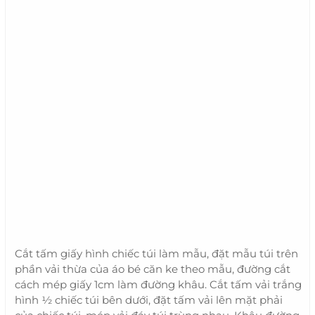
Cắt tấm giấy hình chiếc túi làm mẫu, đặt mẫu túi trên
phần vải thừa của áo bé căn ke theo mẫu, đường cắt
cách mép giấy 1cm làm đường khâu. Cắt tấm vải trắng
hình ½ chiếc túi bên dưới, đặt tấm vải lên mặt phải