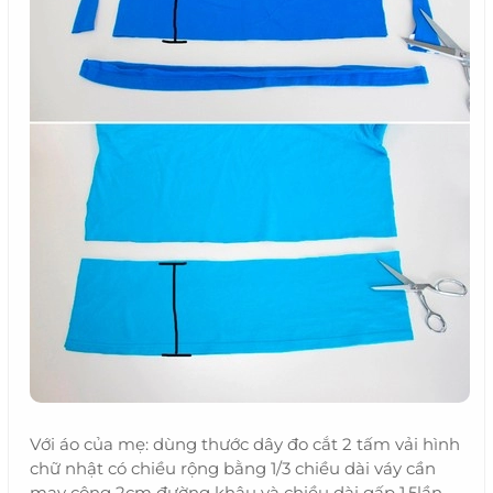
Với áo của mẹ: dùng thước dây đo cắt 2 tấm vải hình
chữ nhật có chiều rộng bằng 1/3 chiều dài váy cần
may cộng 2cm đường khâu và chiều dài gấp 1,5lần