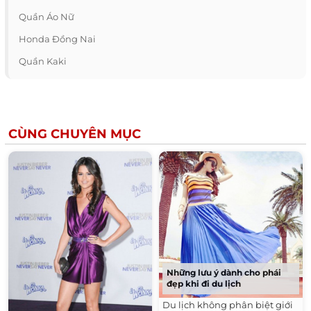
Quần Áo Nữ
Honda Đồng Nai
Quần Kaki
CÙNG CHUYÊN MỤC
Những lưu ý dành cho phái
đẹp khi đi du lịch
Du lịch không phân biệt giới