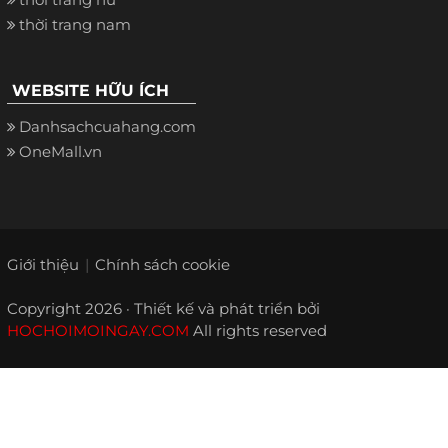
thời trang nam
WEBSITE HỮU ÍCH
Danhsachcuahang.com
OneMall.vn
Giới thiệu
Chính sách cookie
Copyright 2026 · Thiết kế và phát triển bởi
HOCHOIMOINGAY.COM
All rights reserved