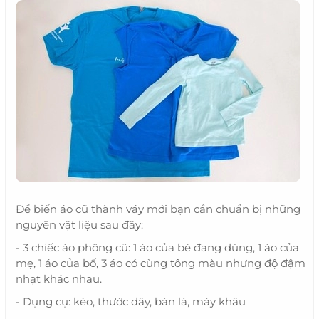
Để biến áo cũ thành váy mới bạn cần chuẩn bị những
nguyên vật liệu sau đây:
- 3 chiếc áo phông cũ: 1 áo của bé đang dùng, 1 áo của
mẹ, 1 áo của bố, 3 áo có cùng tông màu nhưng độ đậm
nhạt khác nhau.
- Dụng cụ: kéo, thước dây, bàn là, máy khâu