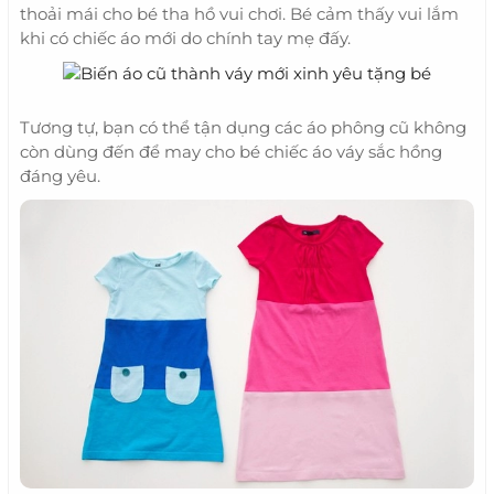
thoải mái cho bé tha hồ vui chơi. Bé cảm thấy vui lắm
khi có chiếc áo mới do chính tay mẹ đấy.
Tương tự, bạn có thể tận dụng các áo phông cũ không
còn dùng đến để may cho bé chiếc áo váy sắc hồng
đáng yêu.