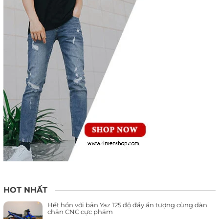
HOT NHẤT
Hết hồn với bản Yaz 125 độ đầy ấn tượng cùng dàn
chân CNC cực phẩm