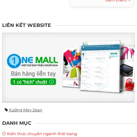
Xem thêm
hợp thời tiết.1. Quần soóc...
LIÊN KẾT WEBSITE
Xưởng May Jean
DANH MỤC
Kiến thức chuyên ngành thời trang