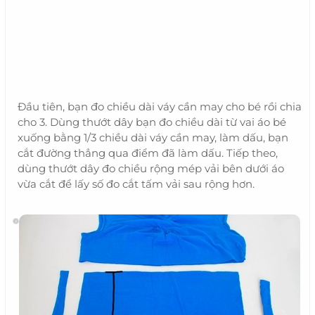
Đầu tiên, bạn đo chiều dài váy cần may cho bé rồi chia
cho 3. Dùng thướt dây bạn đo chiều dài từ vai áo bé
xuống bằng 1/3 chiều dài váy cần may, làm dấu, bạn
cắt đường thẳng qua điểm đã làm dấu. Tiếp theo,
dùng thướt dây đo chiều rộng mép vải bên dưới áo
vừa cắt để lấy số đo cắt tấm vải sau rộng hơn.