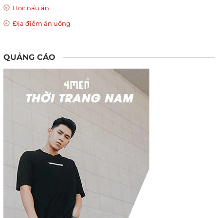
Học nấu ăn
Địa điểm ăn uống
QUẢNG CÁO