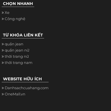
CHỌN NHANH
Xe
Công nghệ
TỪ KHÓA LIÊN KẾT
quần jean
quần jean nữ
thời trang nữ
thời trang nam
WEBSITE HỮU ÍCH
Danhsachcuahang.com
OneMall.vn