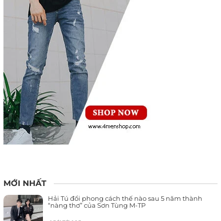
MỚI NHẤT
Hải Tú đổi phong cách thế nào sau 5 năm thành
“nàng thơ” của Sơn Tùng M-TP