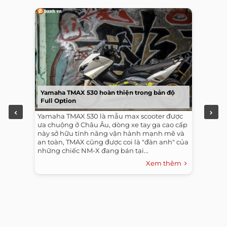
Yamaha TMAX 530 hoàn thiện trong bản độ
Full Option
Yamaha TMAX 530 là mẫu max scooter được
ưa chuộng ở Châu Âu, dòng xe tay ga cao cấp
này sở hữu tính năng vận hành mạnh mẽ và
an toàn, TMAX cũng được coi là "đàn anh" của
những chiếc NM-X đang bán tại...
Xem thêm