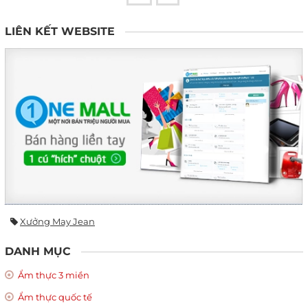
LIÊN KẾT WEBSITE
Xưởng May Jean
DANH MỤC
Ẩm thực 3 miền
Ẩm thực quốc tế