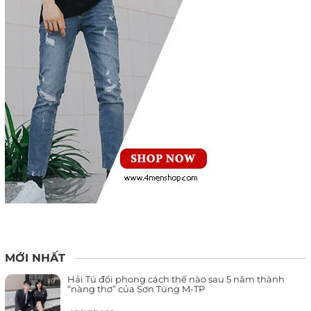
MỚI NHẤT
Hải Tú đổi phong cách thế nào sau 5 năm thành
“nàng thơ” của Sơn Tùng M-TP