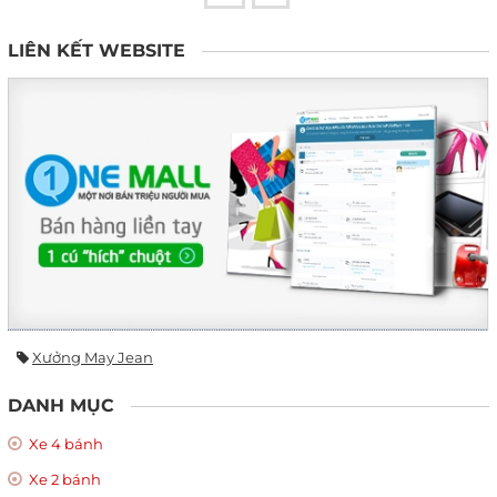
LIÊN KẾT WEBSITE
Xưởng May Jean
DANH MỤC
Xe 4 bánh
Xe 2 bánh