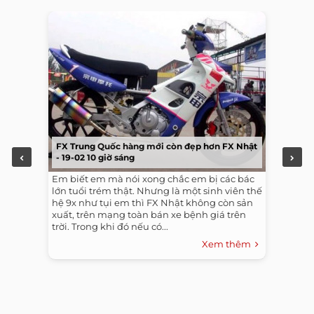
FX Trung Quốc hàng mới còn đẹp hơn FX Nhật
- 19-02 10 giờ sáng
Em biết em mà nói xong chắc em bị các bác
lớn tuổi trém thật. Nhưng là một sinh viên thế
hệ 9x như tụi em thì FX Nhật không còn sản
xuất, trên mạng toàn bán xe bệnh giá trên
trời. Trong khi đó nếu có...
Xem thêm