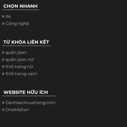
CHỌN NHANH
Xe
Công nghệ
TỪ KHÓA LIÊN KẾT
quần jean
quần jean nữ
thời trang nữ
thời trang nam
WEBSITE HỮU ÍCH
Danhsachcuahang.com
OneMall.vn