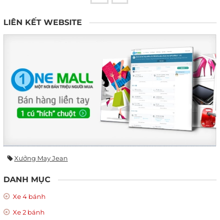
LIÊN KẾT WEBSITE
Xưởng May Jean
DANH MỤC
Xe 4 bánh
Xe 2 bánh