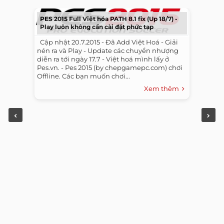
PES 2015 Full Việt hóa PATH 8.1 fix (Up 18/7) -
Play luôn không cần cài đặt phức tạp
​ ​ Cập nhật 20.7.2015 - Đã Add Việt Hoá - Giải
nén ra và Play - Update các chuyển nhượng
diễn ra tới ngày 17.7 - Việt hoá mình lấy ở
Pes.vn. - Pes 2015 (by chepgamepc.com) chơi
Offline. Các bạn muốn chơi...
Xem thêm