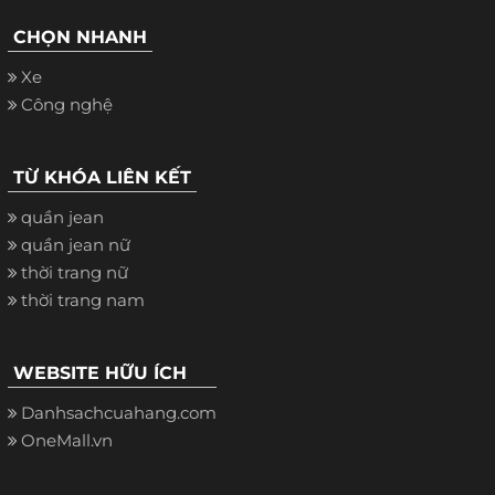
CHỌN NHANH
Xe
Công nghệ
TỪ KHÓA LIÊN KẾT
quần jean
quần jean nữ
thời trang nữ
thời trang nam
WEBSITE HỮU ÍCH
Danhsachcuahang.com
OneMall.vn