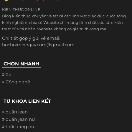
KIẾN THỨC ONLINE
Blog kiến thức, chuyên về tất cả các lĩnh vực giáo dục, cuộc sống,
kinh nghiệm, chia sẻ Website chỉ mang tính chất sưu tầm kiến
thức của cá nhân. Website không có giá trị thương mại.
Chi tiết góp ý gửi về email:
hochoimoingay.com@gmail.com
CHỌN NHANH
Xe
Công nghệ
TỪ KHÓA LIÊN KẾT
quần jean
quần jean nữ
thời trang nữ