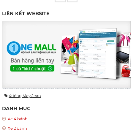
LIÊN KẾT WEBSITE
Xưởng May Jean
DANH MỤC
Xe 4 bánh
Xe 2 bánh