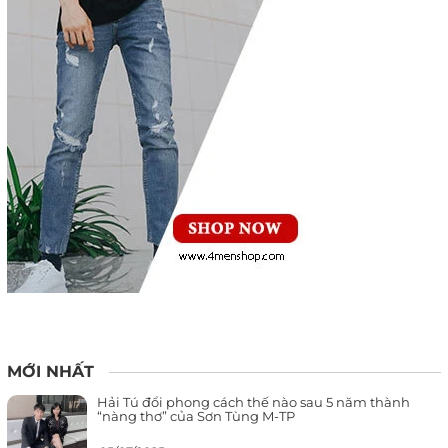
MỚI NHẤT
Hải Tú đổi phong cách thế nào sau 5 năm thành
“nàng thơ” của Sơn Tùng M-TP