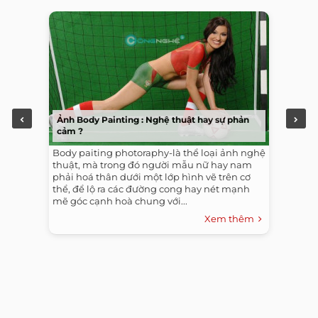
Ảnh Body Painting : Nghệ thuật hay sự phản
cảm ?
Body paiting photoraphy-là thể loại ảnh nghệ
thuật, mà trong đó người mẫu nữ hay nam
phải hoá thân dưới một lớp hình vẽ trên cơ
thể, để lộ ra các đường cong hay nét mạnh
mẽ góc cạnh hoà chung với...
Xem thêm