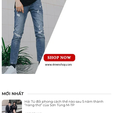
MỚI NHẤT
Hải Tú đổi phong cách thế nào sau 5 năm thành
“nàng thơ” của Sơn Tùng M-TP