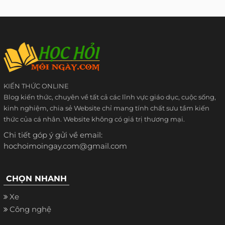
KIẾN THỨC ONLINE
Blog kiến thức, chuyên về tất cả các lĩnh vực giáo dục, cuộc sống,
kinh nghiệm, chia sẻ Website chỉ mang tính chất sưu tầm kiến
thức của cá nhân. Website không có giá trị thương mại.
Chi tiết góp ý gửi về email:
hochoimoingay.com@gmail.com
CHỌN NHANH
Xe
Công nghệ