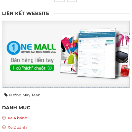
LIÊN KẾT WEBSITE
Xưởng May Jean
DANH MỤC
Xe 4 bánh
Xe 2 bánh