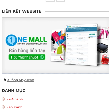
LIÊN KẾT WEBSITE
Xưởng May Jean
DANH MỤC
Xe 4 bánh
Xe 2 bánh