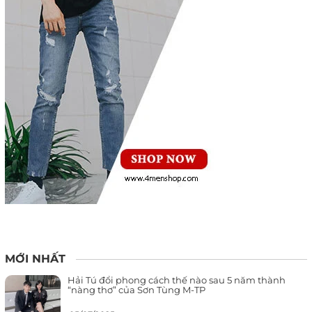
MỚI NHẤT
Hải Tú đổi phong cách thế nào sau 5 năm thành
“nàng thơ” của Sơn Tùng M-TP