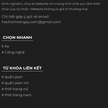
kinh nghiệm, chia sẻ Website chỉ mang tính chất sưu tầm kiến
thức của cá nhân. Website không có giá trị thương mại.
Chi tiết góp ý gửi về email:
hochoimoingay.com@gmail.com
CHỌN NHANH
Xe
Công nghệ
TỪ KHÓA LIÊN KẾT
quần jean
quần jean nữ
thời trang nữ
thời trang nam