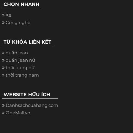
CHỌN NHANH
Xe
Công nghệ
TỪ KHÓA LIÊN KẾT
quần jean
quần jean nữ
thời trang nữ
thời trang nam
WEBSITE HỮU ÍCH
Danhsachcuahang.com
OneMall.vn