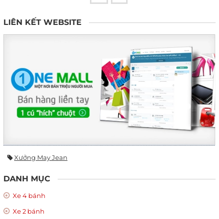
LIÊN KẾT WEBSITE
Xưởng May Jean
DANH MỤC
Xe 4 bánh
Xe 2 bánh