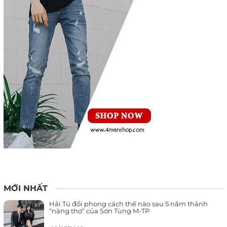
MỚI NHẤT
Hải Tú đổi phong cách thế nào sau 5 năm thành
“nàng thơ” của Sơn Tùng M-TP