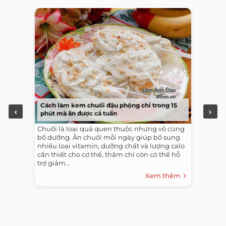
Cách làm kem chuối đậu phộng chỉ trong 15
phút mà ăn được cả tuần
Chuối là loại quả quen thuộc nhưng vô cùng
bổ dưỡng. Ăn chuối mỗi ngày giúp bổ sung
nhiều loại vitamin, dưỡng chất và lượng calo
cần thiết cho cơ thể, thậm chí còn có thể hỗ
trợ giảm...
Xem thêm