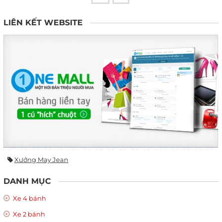
LIÊN KẾT WEBSITE
Xưởng May Jean
DANH MỤC
Xe 4 bánh
Xe 2 bánh