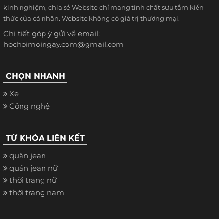
kinh nghiệm, chia sẻ Website chỉ mang tính chất sưu tầm kiến
thức của cá nhân. Website không có giá trị thương mại.
Chi tiết góp ý gửi về email:
hochoimoingay.com@gmail.com
CHỌN NHANH
Xe
Công nghệ
TỪ KHÓA LIÊN KẾT
quần jean
quần jean nữ
thời trang nữ
thời trang nam