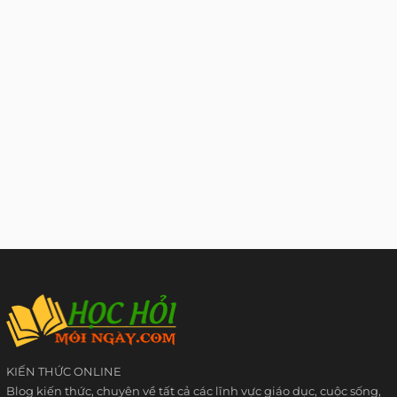
KIẾN THỨC ONLINE
Blog kiến thức, chuyên về tất cả các lĩnh vực giáo dục, cuộc sống,