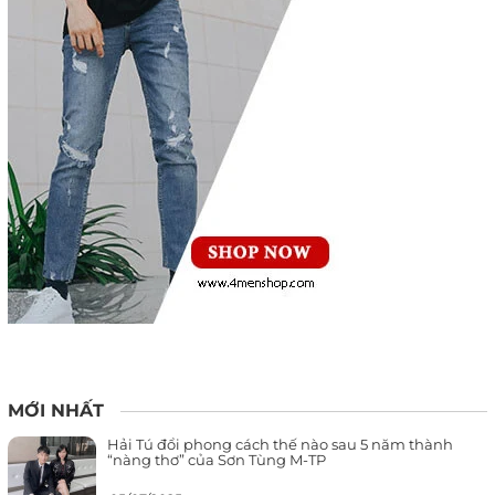
MỚI NHẤT
Hải Tú đổi phong cách thế nào sau 5 năm thành
“nàng thơ” của Sơn Tùng M-TP