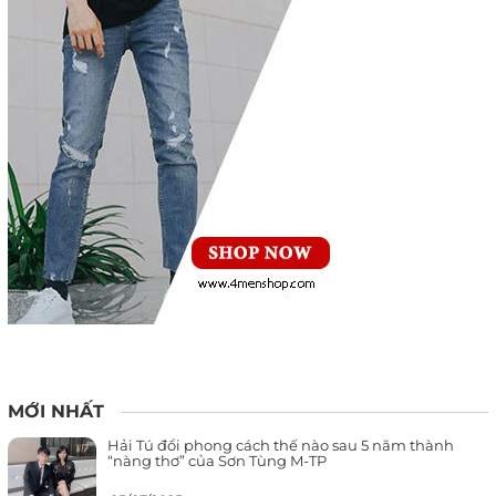
MỚI NHẤT
Hải Tú đổi phong cách thế nào sau 5 năm thành
“nàng thơ” của Sơn Tùng M-TP