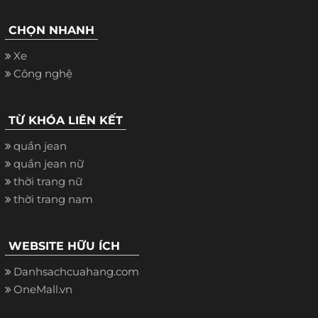
CHỌN NHANH
Xe
Công nghệ
TỪ KHÓA LIÊN KẾT
quần jean
quần jean nữ
thời trang nữ
thời trang nam
WEBSITE HỮU ÍCH
Danhsachcuahang.com
OneMall.vn