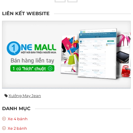
LIÊN KẾT WEBSITE
Xưởng May Jean
DANH MỤC
Xe 4 bánh
Xe 2 bánh