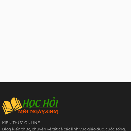
KIẾN THỨC ONLINE
Blog kiến thức, chuyên về tất cả các lĩnh vực giáo dục, cuộc sống,