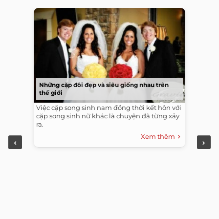
Những cặp đôi đẹp và siêu giống nhau trên
thế giới
Việc cặp song sinh nam đồng thời kết hôn với
cặp song sinh nữ khác là chuyện đã từng xảy
ra.
Xem thêm