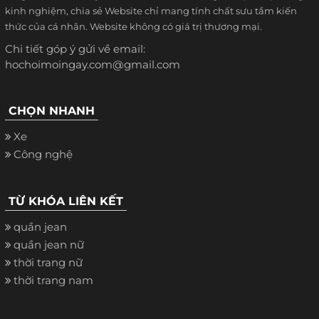
kinh nghiệm, chia sẻ Website chỉ mang tính chất sưu tầm kiến
thức của cá nhân. Website không có giá trị thương mại.
Chi tiết góp ý gửi về email:
hochoimoingay.com@gmail.com
CHỌN NHANH
Xe
Công nghệ
TỪ KHÓA LIÊN KẾT
quần jean
quần jean nữ
thời trang nữ
thời trang nam