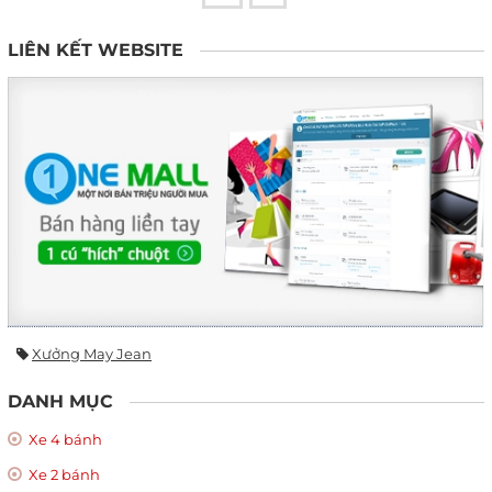
LIÊN KẾT WEBSITE
Xưởng May Jean
DANH MỤC
Xe 4 bánh
Xe 2 bánh