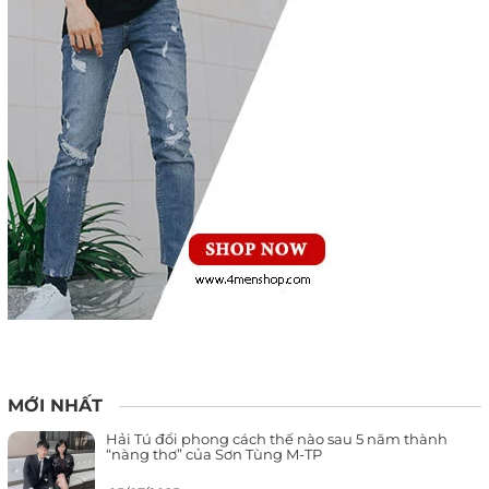
MỚI NHẤT
Hải Tú đổi phong cách thế nào sau 5 năm thành
“nàng thơ” của Sơn Tùng M-TP