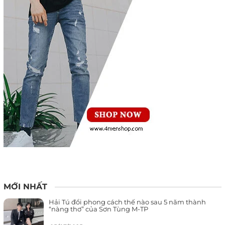
MỚI NHẤT
Hải Tú đổi phong cách thế nào sau 5 năm thành
“nàng thơ” của Sơn Tùng M-TP