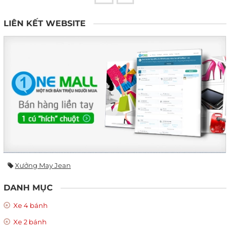
LIÊN KẾT WEBSITE
Xưởng May Jean
DANH MỤC
Xe 4 bánh
Xe 2 bánh