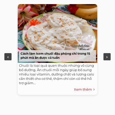
Cách làm kem chuối đậu phộng chỉ trong 15
phút mà ăn được cả tuần
Chuối là loại quả quen thuộc nhưng vô cùng
bổ dưỡng. Ăn chuối mỗi ngày giúp bổ sung
nhiều loại vitamin, dưỡng chất và lượng calo
cần thiết cho cơ thể, thậm chí còn có thể hỗ
trợ giảm...
Xem thêm