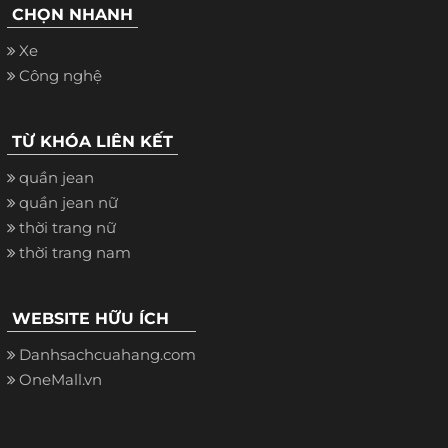
CHỌN NHANH
Xe
Công nghệ
TỪ KHÓA LIÊN KẾT
quần jean
quần jean nữ
thời trang nữ
thời trang nam
WEBSITE HỮU ÍCH
Danhsachcuahang.com
OneMall.vn