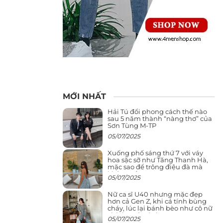
MỚI NHẤT
Hải Tú đổi phong cách thế nào
sau 5 năm thành “nàng thơ” của
Sơn Tùng M-TP
05/07/2025
Xuống phố sáng thứ 7 với váy
hoa sặc sỡ như Tăng Thanh Hà,
mặc sao để trông điệu đà mà
không sến
05/07/2025
Nữ ca sĩ U40 nhưng mặc đẹp
hơn cả Gen Z, khi cá tính bùng
cháy, lúc lại bánh bèo như cô nữ
chính ngôn tình
05/07/2025