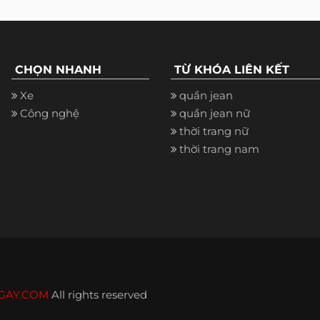
CHỌN NHANH
TỪ KHÓA LIÊN KẾT
Xe
quần jean
Công nghệ
quần jean nữ
thời trang nữ
thời trang nam
GAY.COM
All rights reserved