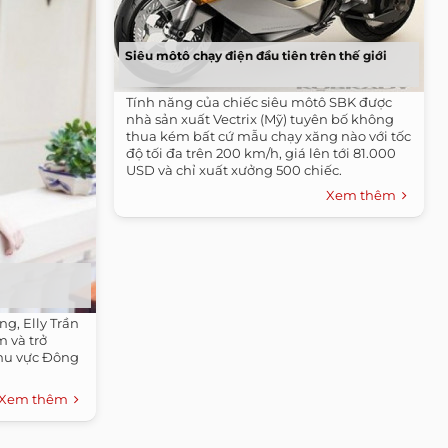
Siêu môtô chạy điện đầu tiên trên thế giới
Tính năng của chiếc siêu môtô SBK được
nhà sản xuất Vectrix (Mỹ) tuyên bố không
thua kém bất cứ mẫu chạy xăng nào với tốc
độ tối đa trên 200 km/h, giá lên tới 81.000
USD và chỉ xuất xưởng 500 chiếc.
Xem thêm
ng, Elly Trần
m và trở
khu vực Đông
Xem thêm