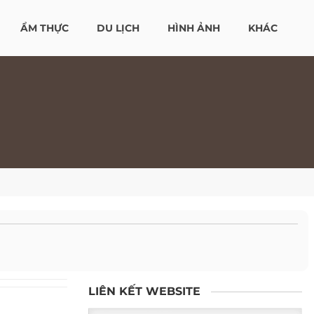
ẨM THỰC
DU LỊCH
HÌNH ẢNH
KHÁC
LIÊN KẾT WEBSITE