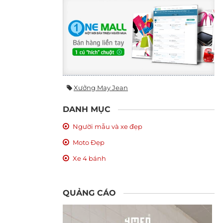
Xưởng May Jean
DANH MỤC
Người mẫu và xe đẹp
Moto Đẹp
Xe 4 bánh
QUẢNG CÁO