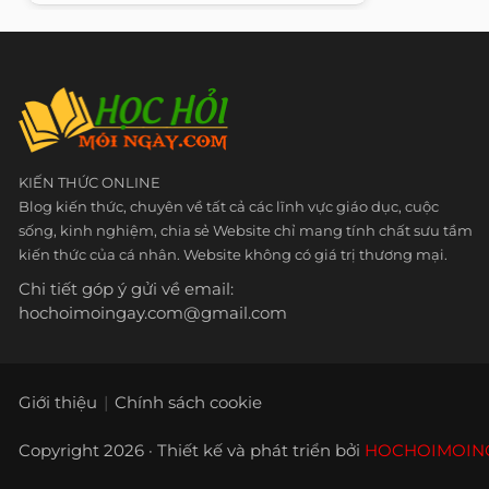
KIẾN THỨC ONLINE
Blog kiến thức, chuyên về tất cả các lĩnh vực giáo dục, cuộc
sống, kinh nghiệm, chia sẻ Website chỉ mang tính chất sưu tầm
kiến thức của cá nhân. Website không có giá trị thương mại.
Chi tiết góp ý gửi về email:
hochoimoingay.com@gmail.com
Giới thiệu
Chính sách cookie
Copyright 2026 · Thiết kế và phát triển bởi
HOCHOIMOIN